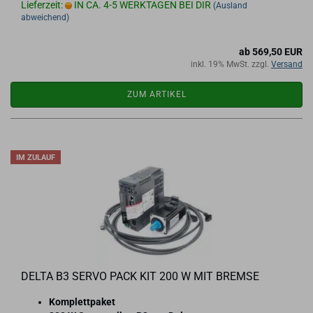
Lieferzeit:
IN CA. 4-5 WERKTAGEN BEI DIR
(Ausland
abweichend)
ab 569,50 EUR
inkl. 19% MwSt. zzgl.
Versand
ZUM ARTIKEL
IM ZULAUF
DELTA B3 SERVO PACK KIT 200 W MIT BREM­SE
Kom­plett­pa­ket