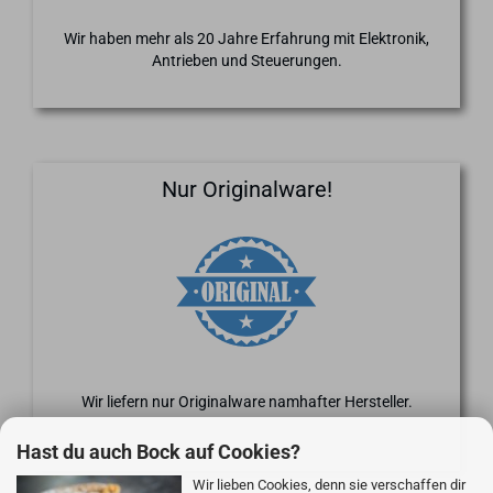
Wir haben mehr als 20 Jahre Erfahrung mit Elektronik,
Antrieben und Steuerungen.
Nur Originalware!
Wir liefern nur Originalware namhafter Hersteller.
Hast du auch Bock auf Cookies?
Wir lieben Cookies, denn sie verschaffen dir