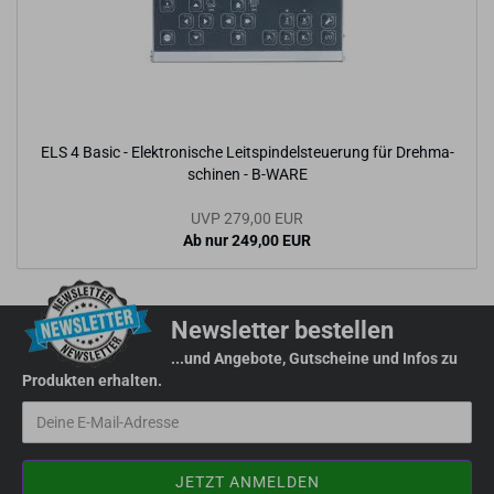
ELS 4 Basic - Elek­tro­ni­sche Leit­spin­del­steue­rung für Dreh­ma­
schi­nen - B-​WARE
UVP 279,00 EUR
Ab nur 249,00 EUR
Newsletter bestellen
...und Angebote, Gutscheine und Infos zu
Produkten erhalten.