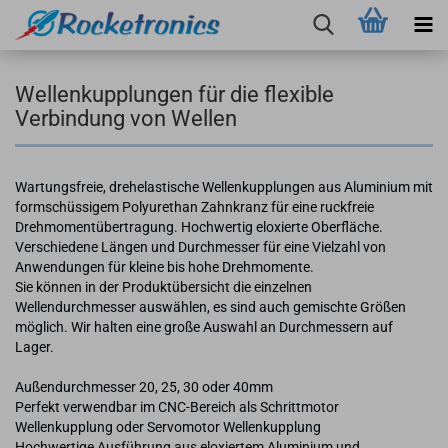
Wellenkupplungen für die flexible
Verbindung von Wellen
Wartungsfreie, drehelastische Wellenkupplungen aus Aluminium mit
formschüssigem Polyurethan Zahnkranz für eine ruckfreie
Drehmomentübertragung. Hochwertig eloxierte Oberfläche.
Verschiedene Längen und Durchmesser für eine Vielzahl von
Anwendungen für kleine bis hohe Drehmomente.
Sie können in der Produktübersicht die einzelnen
Wellendurchmesser auswählen, es sind auch gemischte Größen
möglich. Wir halten eine große Auswahl an Durchmessern auf
Lager.
Außendurchmesser 20, 25, 30 oder 40mm
Perfekt verwendbar im CNC-Bereich als Schrittmotor
Wellenkupplung oder Servomotor Wellenkupplung
Hochwertige Ausführung aus eloxiertem Aluminium und