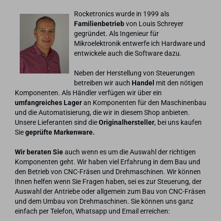
Rocketronics wurde in 1999 als
Familienbetrieb
von Louis Schreyer
gegründet. Als Ingenieur für
Mikroelektronik entwerfe ich Hardware und
entwickele auch die Software dazu.
Neben der Herstellung von Steuerungen
betreiben wir auch
Handel
mit den nötigen
Komponenten. Als Händler verfügen wir über ein
umfangreiches Lager
an Komponenten für den Maschinenbau
und die Automatisierung, die wir in diesem Shop anbieten.
Unsere Lieferanten sind die
Originalhersteller
, bei uns kaufen
Sie
geprüfte Markenware.
Wir beraten Sie
auch wenn es um die Auswahl der richtigen
Komponenten geht. Wir haben viel Erfahrung in dem Bau und
den Betrieb von CNC-Fräsen und Drehmaschinen. Wir können
Ihnen helfen wenn Sie Fragen haben, sei es zur Steuerung, der
Auswahl der Antriebe oder allgemein zum Bau von CNC-Fräsen
und dem Umbau von Drehmaschinen. Sie können uns ganz
einfach per Telefon, Whatsapp und Email erreichen: