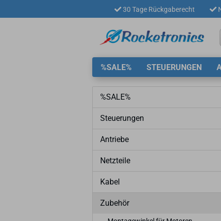
30 Tage Rückgaberecht
N
%SALE%
STEUERUNGEN
%SALE%
Steuerungen
Antriebe
Netzteile
Kabel
Zubehör