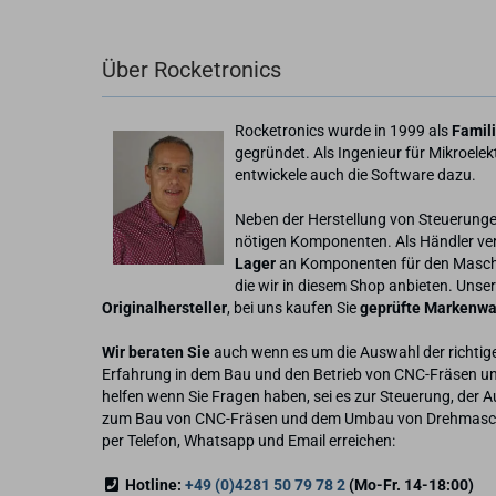
Über Rocketronics
Rocketronics wurde in 1999 als
Famil
gegründet. Als Ingenieur für Mikroele
entwickele auch die Software dazu.
Neben der Herstellung von Steuerunge
nötigen Komponenten. Als Händler ver
Lager
an Komponenten für den Maschi
die wir in diesem Shop anbieten. Unser
Originalhersteller
, bei uns kaufen Sie
geprüfte Markenwa
Wir beraten Sie
auch wenn es um die Auswahl der richtig
Erfahrung in dem Bau und den Betrieb von CNC-Fräsen u
helfen wenn Sie Fragen haben, sei es zur Steuerung, der 
zum Bau von CNC-Fräsen und dem Umbau von Drehmaschi
per Telefon, Whatsapp und Email erreichen:
Hotline:
+49 (0)4281 50 79 78 2
(Mo-Fr. 14-18:00)