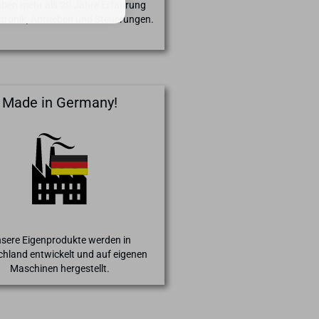
aben mehr als 20 Jahre Erfahrung
ktronik, Antrieben und Steuerungen.
Made in Germany!
sere Eigenprodukte werden in
chland entwickelt und auf eigenen
Maschinen hergestellt.