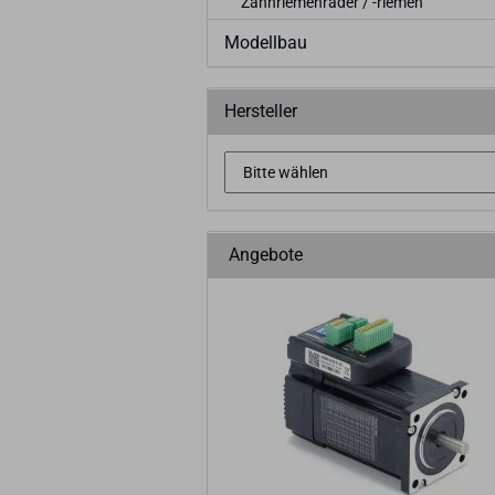
Zahnriemenräder / -riemen
Modellbau
Hersteller
Angebote