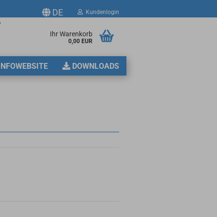
DE
Kundenlogin
p
Ihr Warenkorb
0,00 EUR
2
INFOWEBSITE
DOWNLOADS
erstellen
ort vergessen?