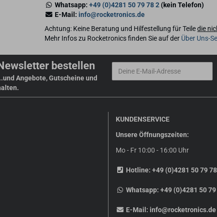
Whatsapp:
+49 (0)4281 50 79 78 2
(kein Telefon)
E-Mail:
info@rocketronics.de
Achtung: Keine Beratung und Hilfestellung für Teile
die ni
Mehr Infos zu Rocketronics finden Sie auf der
Über Uns-Se
Newsletter bestellen
...und Angebote, Gutscheine und
halten.
KUNDENSERVICE
Unsere Öffnungszeiten:
Mo - Fr 10:00 - 16:00 Uhr
Hotline:
+49 (0)4281 50 79 78
Whatsapp:
+49 (0)4281 50 79
E-Mail:
info@rocketronics.de