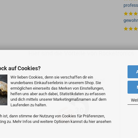
profess
gewohnt
Hier sind die Vorteile von Rocketronics
ock auf Cookies?
Wir lieben Cookies, denn sie verschaffen dir ein
Ohne Risiko einkaufen!
wunderbares Einkaufserlebnis in unserem Shop. Sie
ermöglichen einerseits das Merken von Einstellungen,
helfen uns aber auch dabei, Statistikdaten zu erfassen
und dich mittels unserer Marketingmaßnamen auf dem
Wei
Laufenden zu halten.
h ist, dann stimme der Nutzung von Cookies für Präferenzen,
ting zu. Mehr Infos und weitere Optionen kannst du hier ansehen