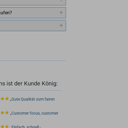
aufen?
ns ist der Kunde König:
Gute Qualität zum fairen
Customer focus, customer
Einfach, schnell -