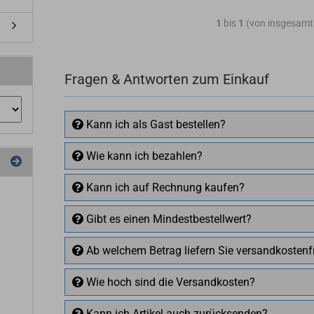
1
bis
1
(von insgesam
Fragen & Antworten zum Einkauf
Kann ich als Gast bestellen?
Wie kann ich bezahlen?
Kann ich auf Rechnung kaufen?
Gibt es einen Mindestbestellwert?
Ab welchem Betrag liefern Sie versandkostenf
Wie hoch sind die Versandkosten?
Kann ich Artikel auch zurücksenden?