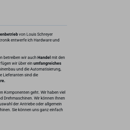
ienbetrieb
von Louis Schreyer
ktronik entwerfe ich Hardware und
n betreiben wir auch
Handel
mit den
fügen wir über ein
umfangreiches
nenbau und die Automatisierung,
e Lieferanten sind die
re.
en Komponenten geht. Wir haben viel
nd Drehmaschinen. Wir können Ihnen
Auswahl der Antriebe oder allgemein
nen. Sie können uns ganz einfach