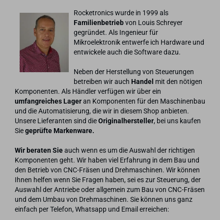
Rocketronics wurde in 1999 als
Familienbetrieb
von Louis Schreyer
gegründet. Als Ingenieur für
Mikroelektronik entwerfe ich Hardware und
entwickele auch die Software dazu.
Neben der Herstellung von Steuerungen
betreiben wir auch
Handel
mit den nötigen
Komponenten. Als Händler verfügen wir über ein
umfangreiches Lager
an Komponenten für den Maschinenbau
und die Automatisierung, die wir in diesem Shop anbieten.
Unsere Lieferanten sind die
Originalhersteller
, bei uns kaufen
Sie
geprüfte Markenware.
Wir beraten Sie
auch wenn es um die Auswahl der richtigen
Komponenten geht. Wir haben viel Erfahrung in dem Bau und
den Betrieb von CNC-Fräsen und Drehmaschinen. Wir können
Ihnen helfen wenn Sie Fragen haben, sei es zur Steuerung, der
Auswahl der Antriebe oder allgemein zum Bau von CNC-Fräsen
und dem Umbau von Drehmaschinen. Sie können uns ganz
einfach per Telefon, Whatsapp und Email erreichen: