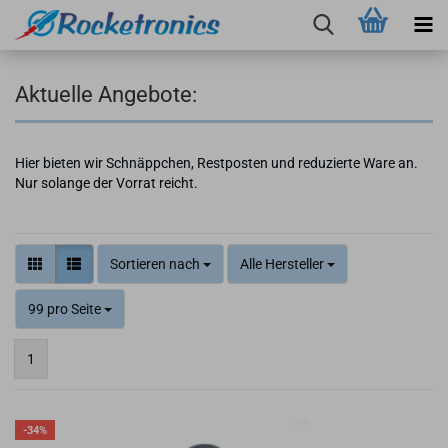
Aktuelle Angebote:
Hier bieten wir Schnäppchen, Restposten und reduzierte Ware an.
Nur solange der Vorrat reicht.
Sortieren nach
Alle Hersteller
99 pro Seite
1
-34%