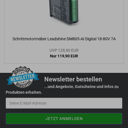
Schritt­mo­tor­trei­ber Leadshi­ne DM805-​AI Di­gi­tal 18-​80V 7A
UVP 128,90 EUR
Nur 119,90 EUR
Newsletter bestellen
...und Angebote, Gutscheine und Infos zu
Produkten erhalten.