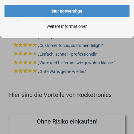
Nur notwendige
Bei uns ist der Kunde König:
Weitere Informationen
Gute Qualität zum fairen Preis.
Customer focus, customer delight
Einfach, schnell - professionell!
Ware und Lieferung wie gewohnt klasse.
Gute Ware, gerne wieder.
Hier sind die Vorteile von Rocketronics
Ohne Risiko einkaufen!