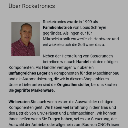
Über Rocketronics
Rocketronics wurde in 1999 als
Familienbetrieb
von Louis Schreyer
gegründet. Als Ingenieur für
Mikroelektronik entwerfe ich Hardware und
entwickele auch die Software dazu.
Neben der Herstellung von Steuerungen
betreiben wir auch
Handel
mit den nötigen
Komponenten. Als Händler verfügen wir über ein
umfangreiches Lager
an Komponenten für den Maschinenbau
und die Automatisierung, die wir in diesem Shop anbieten.
Unsere Lieferanten sind die
Originalhersteller
, bei uns kaufen
Sie
geprüfte Markenware.
Wir beraten Sie
auch wenn es um die Auswahl der richtigen
Komponenten geht. Wir haben viel Erfahrung in dem Bau und
den Betrieb von CNC-Fräsen und Drehmaschinen. Wir können
Ihnen helfen wenn Sie Fragen haben, sei es zur Steuerung, der
Auswahl der Antriebe oder allgemein zum Bau von CNC-Fräsen