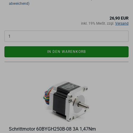
abweichend)
26,90 EUR
inkl. 19% MwSt. zzgl.
Versand
IN DEN WARENKORB
Schritt­mo­tor 60BYGH250B-​​08 3A 1,47Nm