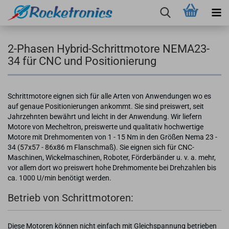
2-Phasen Hybrid-Schrittmotore NEMA23-
34 für CNC und Positionierung
Schrittmotore eignen sich für alle Arten von Anwendungen wo es
auf genaue Positionierungen ankommt. Sie sind preiswert, seit
Jahrzehnten bewährt und leicht in der Anwendung. Wir liefern
Motore von Mecheltron, preiswerte und qualitativ hochwertige
Motore mit Drehmomenten von 1 - 15 Nm in den Größen Nema 23 -
34 (57x57 - 86x86 m Flanschmaß). Sie eignen sich für CNC-
Maschinen, Wickelmaschinen, Roboter, Förderbänder u. v. a. mehr,
vor allem dort wo preiswert hohe Drehmomente bei Drehzahlen bis
ca. 1000 U/min benötigt werden.
Betrieb von Schrittmotoren:
Diese Motoren können nicht einfach mit Gleichspannung betrieben