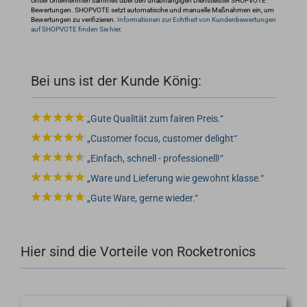
Unser Unternehmen sammelt über den unabhängigen Dienstleister SHOPVOTE
Bewertungen. SHOPVOTE setzt automatische und manuelle Maßnahmen ein, um
Bewertungen zu verifizieren.
Informationen zur Echtheit von Kundenbewertungen
auf SHOPVOTE finden Sie hier.
Bei uns ist der Kunde König:
Gute Qualität zum fairen Preis.
Customer focus, customer delight
Einfach, schnell - professionell!
Ware und Lieferung wie gewohnt klasse.
Gute Ware, gerne wieder.
Hier sind die Vorteile von Rocketronics