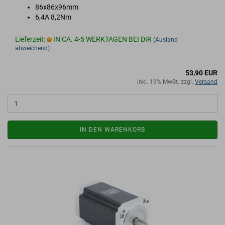
86x86x96mm
6,4A 8,2Nm
Lieferzeit:
IN CA. 4-5 WERKTAGEN BEI DIR
(Ausland
abweichend)
53,90 EUR
inkl. 19% MwSt. zzgl.
Versand
IN DEN WARENKORB