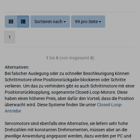
Sortieren nach
99 pro Seite
1
1
bis
6
(von insgesamt
6
)
Alternativen:
Bei falscher Auslegung oder zu schneller Beschleunigung können
Schrittmotore ohne Positionsrückgabe blockieren oder Schritte
verlieren. Um das zu verhindern gibt es auch Schrittmotore mit einer
Positionsrückkopplung, sogenannte Closed-Loop-Motore. Diese
haben einen höheren Preis, aber dafür den Vorteil, dass die Position
überwacht wird. Diese Systeme finden Sie unter
Closed-Loop-
Antriebe
Servomotore sind ebenfalls eine Alternative, sie liefern sehr hohe
Drehzahlen mit konstanten Drehmomenten, müssen aber an die
jeweilige Anwendung angepasst werden, dazu werden per PC und