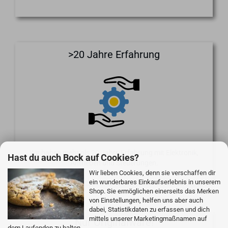
>20 Jahre Erfahrung
Wir haben mehr als 20 Jahre Erfahrung mit Elektronik,
Hast du auch Bock auf Cookies?
Antrieben und Steuerungen.
Wir lieben Cookies, denn sie verschaffen dir
ein wunderbares Einkaufserlebnis in unserem
Shop. Sie ermöglichen einerseits das Merken
von Einstellungen, helfen uns aber auch
dabei, Statistikdaten zu erfassen und dich
mittels unserer Marketingmaßnamen auf
Nur Originalware!
dem Laufenden zu halten.