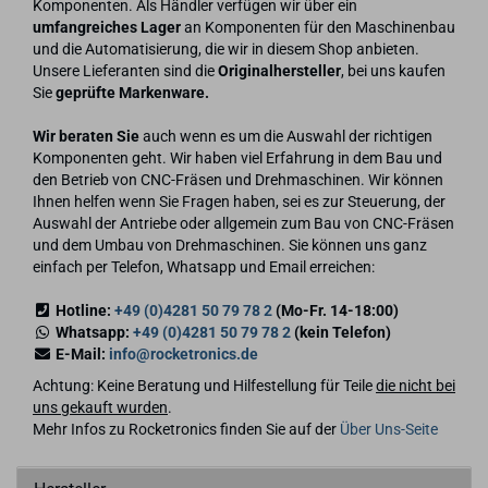
Komponenten. Als Händler verfügen wir über ein
umfangreiches Lager
an Komponenten für den Maschinenbau
und die Automatisierung, die wir in diesem Shop anbieten.
Unsere Lieferanten sind die
Originalhersteller
, bei uns kaufen
Sie
geprüfte Markenware.
Wir beraten Sie
auch wenn es um die Auswahl der richtigen
Komponenten geht. Wir haben viel Erfahrung in dem Bau und
den Betrieb von CNC-Fräsen und Drehmaschinen. Wir können
Ihnen helfen wenn Sie Fragen haben, sei es zur Steuerung, der
Auswahl der Antriebe oder allgemein zum Bau von CNC-Fräsen
und dem Umbau von Drehmaschinen. Sie können uns ganz
einfach per Telefon, Whatsapp und Email erreichen:
Hotline:
+49 (0)4281 50 79 78 2
(Mo-Fr. 14-18:00)
Whatsapp:
+49 (0)4281 50 79 78 2
(kein Telefon)
E-Mail:
info@rocketronics.de
Achtung: Keine Beratung und Hilfestellung für Teile
die nicht bei
uns gekauft wurden
.
Mehr Infos zu Rocketronics finden Sie auf der
Über Uns-Seite