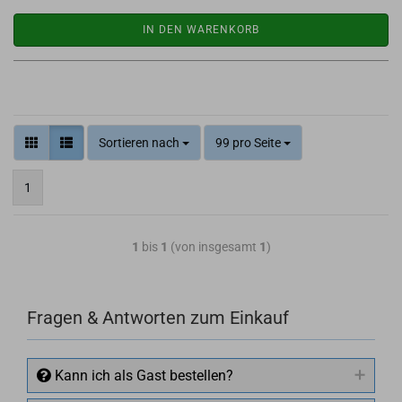
IN DEN WARENKORB
Sortieren nach
99 pro Seite
1
1
bis
1
(von insgesamt
1
)
Fragen & Antworten zum Einkauf
Kann ich als Gast bestellen?