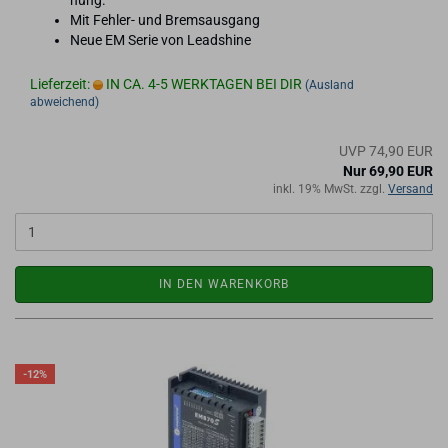
hung.
Mit Fehler-​ und Brems­aus­gang
Neue EM Serie von Leadshi­ne
Lieferzeit:
IN CA. 4-5 WERKTAGEN BEI DIR
(Ausland
abweichend)
UVP 74,90 EUR
Nur 69,90 EUR
inkl. 19% MwSt. zzgl.
Versand
IN DEN WARENKORB
-12%