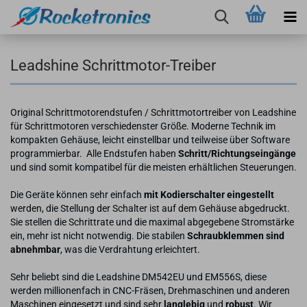
Leadshine Schrittmotor-Treiber
Original Schrittmotorendstufen / Schrittmotortreiber von Leadshine
für Schrittmotoren verschiedenster Größe. Moderne Technik im
kompakten Gehäuse, leicht einstellbar und teilweise über Software
programmierbar. Alle Endstufen haben
Schritt/Richtungseingänge
und sind somit kompatibel für die meisten erhältlichen Steuerungen.
Die Geräte können sehr einfach
mit Kodierschalter eingestellt
werden, die Stellung der Schalter ist auf dem Gehäuse abgedruckt.
Sie stellen die Schrittrate und die maximal abgegebene Stromstärke
ein, mehr ist nicht notwendig. Die stabilen
Schraubklemmen sind
abnehmbar
, was die Verdrahtung erleichtert.
Sehr beliebt sind die Leadshine DM542EU und EM556S, diese
werden millionenfach in CNC-Fräsen, Drehmaschinen und anderen
Maschinen eingesetzt und sind sehr
langlebig
und
robust
. Wir