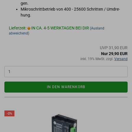
gen.
Mi­kro­schritt­be­trieb von 400 - 25600 Schrit­ten / Um­dre­
hung.
Lieferzeit:
IN CA. 4-5 WERKTAGEN BEI DIR
(Ausland
abweichend)
UVP 31,90 EUR
Nur 29,90 EUR
inkl. 19% MwSt. zzgl.
Versand
IN DEN WARENKORB
-2%