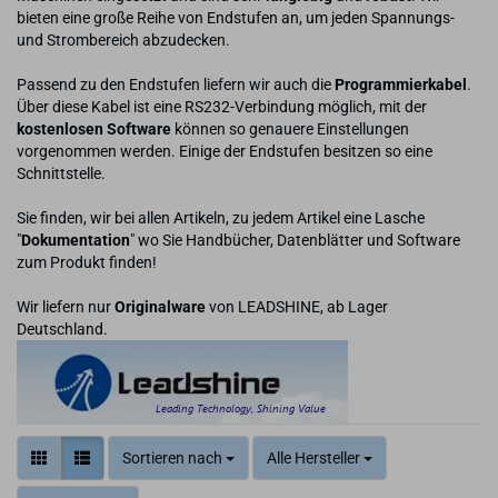
bieten eine große Reihe von Endstufen an, um jeden Spannungs-
und Strombereich abzudecken.
Passend zu den Endstufen liefern wir auch die
Programmierkabel
.
Über diese Kabel ist eine RS232-Verbindung möglich, mit der
kostenlosen Software
können so genauere Einstellungen
vorgenommen werden. Einige der Endstufen besitzen so eine
Schnittstelle.
Sie finden, wir bei allen Artikeln, zu jedem Artikel eine Lasche
"
Dokumentation
" wo Sie Handbücher, Datenblätter und Software
zum Produkt finden!
Wir liefern nur
Originalware
von LEADSHINE, ab Lager
Deutschland.
Sortieren nach
Alle Hersteller