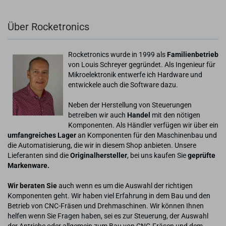
Über Rocketronics
Rocketronics wurde in 1999 als
Familienbetrieb
von Louis Schreyer gegründet. Als Ingenieur für
Mikroelektronik entwerfe ich Hardware und
entwickele auch die Software dazu.
Neben der Herstellung von Steuerungen
betreiben wir auch
Handel
mit den nötigen
Komponenten. Als Händler verfügen wir über ein
umfangreiches Lager
an Komponenten für den Maschinenbau und
die Automatisierung, die wir in diesem Shop anbieten. Unsere
Lieferanten sind die
Originalhersteller
, bei uns kaufen Sie
geprüfte
Markenware.
Wir beraten Sie
auch wenn es um die Auswahl der richtigen
Komponenten geht. Wir haben viel Erfahrung in dem Bau und den
Betrieb von CNC-Fräsen und Drehmaschinen. Wir können Ihnen
helfen wenn Sie Fragen haben, sei es zur Steuerung, der Auswahl
der Antriebe oder allgemein zum Bau von CNC-Fräsen und dem