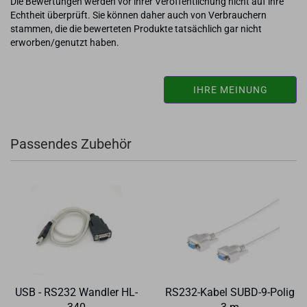
Die Bewertungen werden vor ihrer Veröffentlichung nicht auf ihre
Echtheit überprüft. Sie können daher auch von Verbrauchern
stammen, die die bewerteten Produkte tatsächlich gar nicht
erworben/genutzt haben.
IHRE MEINUNG
Passendes Zubehör
USB - RS232 Wand­ler HL-​
RS232-​​Kabel SUBD-​9-​Polig