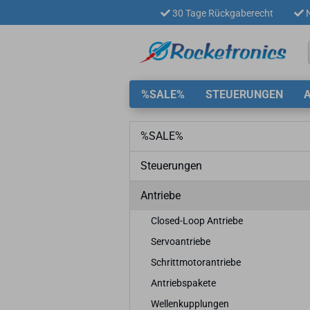
30 Tage Rückgaberecht
N
%SALE%
STEUERUNGEN
%SALE%
Steuerungen
Antriebe
Closed-Loop Antriebe
Servoantriebe
Schrittmotorantriebe
Antriebspakete
Wellenkupplungen