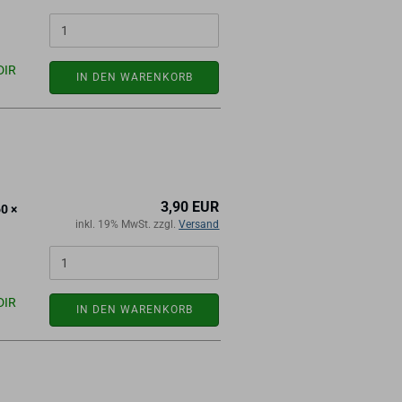
DIR
IN DEN WARENKORB
3,90 EUR
60 ×
inkl. 19% MwSt. zzgl.
Versand
DIR
IN DEN WARENKORB