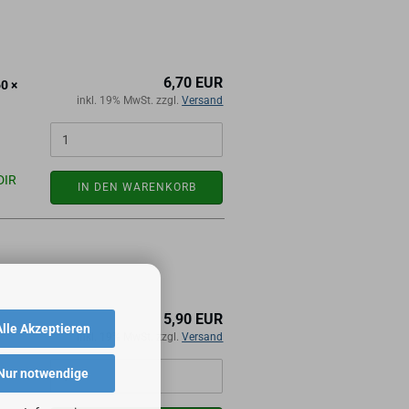
6,70 EUR
60 ×
inkl. 19% MwSt. zzgl.
Versand
DIR
IN DEN WARENKORB
5,90 EUR
Alle Akzeptieren
inkl. 19% MwSt. zzgl.
Versand
Nur notwendige