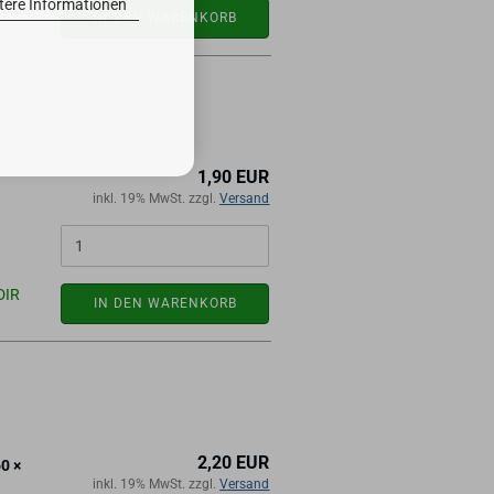
tere Informationen
DIR
IN DEN WARENKORB
1,90 EUR
inkl. 19% MwSt. zzgl.
Versand
DIR
IN DEN WARENKORB
2,20 EUR
60 ×
inkl. 19% MwSt. zzgl.
Versand