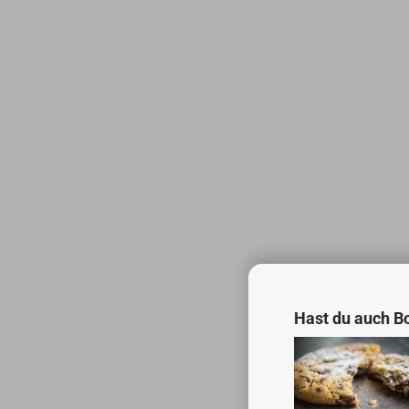
Hast du auch B