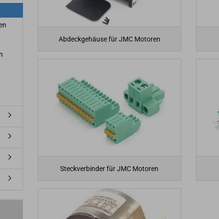
en
Abdeckgehäuse für JMC Motoren
n
Steckverbinder für JMC Motoren