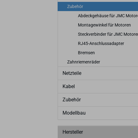
Zubehör
Abdeckgehäuse für JMC Motor
Montagewinkel für Motoren
Steckverbinder für JMC Motore
RJ45-Anschlussadapter
Bremsen
Zahnriemenräder
Netzteile
Kabel
Zubehör
Modellbau
Hersteller