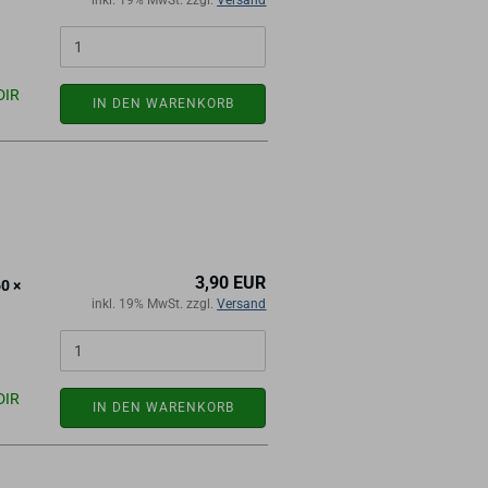
inkl. 19% MwSt. zzgl.
Versand
DIR
IN DEN WARENKORB
3,90 EUR
60 ×
inkl. 19% MwSt. zzgl.
Versand
DIR
IN DEN WARENKORB