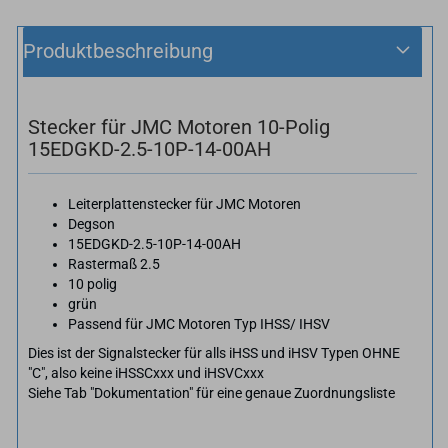
Produktbeschreibung
Stecker für JMC Motoren 10-Polig
15EDGKD-2.5-10P-14-00AH
Leiterplattenstecker für JMC Motoren
Degson
15EDGKD-2.5-10P-14-00AH
Rastermaß 2.5
10 polig
grün
Passend für JMC Motoren Typ IHSS/ IHSV
Dies ist der Signalstecker für alls iHSS und iHSV Typen OHNE
"C", also keine iHSS
C
xxx und iHSV
C
xxx
Siehe Tab "Dokumentation" für eine genaue Zuordnungsliste