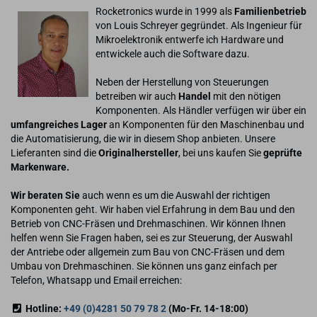
Rocketronics wurde in 1999 als
Familienbetrieb
von Louis Schreyer gegründet. Als Ingenieur für
Mikroelektronik entwerfe ich Hardware und
entwickele auch die Software dazu.
Neben der Herstellung von Steuerungen
betreiben wir auch
Handel
mit den nötigen
Komponenten. Als Händler verfügen wir über ein
umfangreiches Lager
an Komponenten für den Maschinenbau und
die Automatisierung, die wir in diesem Shop anbieten. Unsere
Lieferanten sind die
Originalhersteller
, bei uns kaufen Sie
geprüfte
Markenware.
Wir beraten Sie
auch wenn es um die Auswahl der richtigen
Komponenten geht. Wir haben viel Erfahrung in dem Bau und den
Betrieb von CNC-Fräsen und Drehmaschinen. Wir können Ihnen
helfen wenn Sie Fragen haben, sei es zur Steuerung, der Auswahl
der Antriebe oder allgemein zum Bau von CNC-Fräsen und dem
Umbau von Drehmaschinen. Sie können uns ganz einfach per
Telefon, Whatsapp und Email erreichen:
Hotline:
+49 (0)4281 50 79 78 2
(Mo-Fr. 14-18:00)