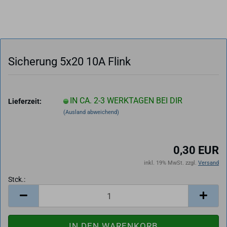
Si­che­rung 5x20 10A Flink
IN CA. 2-3 WERKTAGEN BEI DIR
Lieferzeit:
(Ausland abweichend)
0,30 EUR
inkl. 19% MwSt. zzgl.
Versand
Stck.:
Stck.