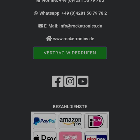
Hotline:
+49 (0)4281 50 79 78 2
Whatsapp:
+49 (0)4281 50 79 78 2
E-Mail:
info@rocketronics.de
www.rocketronics.de
VERTRAG WIDERRUFEN
BEZAHLDIENSTE