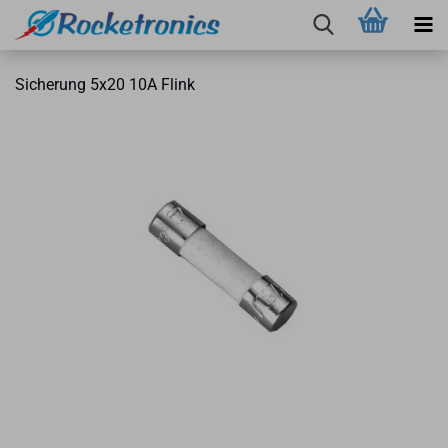
Si­che­rung 5x20 10A Flink