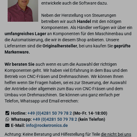
entwickele auch die Software dazu.
Neben der Herstellung von Steuerungen
betreiben wir auch
Handel
mit den nötigen
Komponenten. Als Händler verfügen wir über ein
umfangreiches Lager
an Komponenten für den Maschinenbau und
die Automatisierung, die wir in diesem Shop anbieten. Unsere
Lieferanten sind die
Originalhersteller
, bei uns kaufen Sie
geprüfte
Markenware.
Wir beraten Sie
auch wenn es um die Auswahl der richtigen
Komponenten geht. Wir haben viel Erfahrung in dem Bau und den
Betrieb von CNC-Fräsen und Drehmaschinen. Wir können Ihnen
helfen wenn Sie Fragen haben, sei es zur Steuerung, der Auswahl
der Antriebe oder allgemein zum Bau von CNC-Fräsen und dem
Umbau von Drehmaschinen. Sie können uns ganz einfach per
Telefon, Whatsapp und Email erreichen:
Hotline:
+49 (0)4281 50 79 78 2
(Mo-Fr. 14-18:00)
Whatsapp:
+49 (0)4281 50 79 78 2
(kein Telefon)
E-Mail:
info@rocketronics.de
Achtung: Keine Beratung und Hilfestellung für Teile
die nicht bei uns