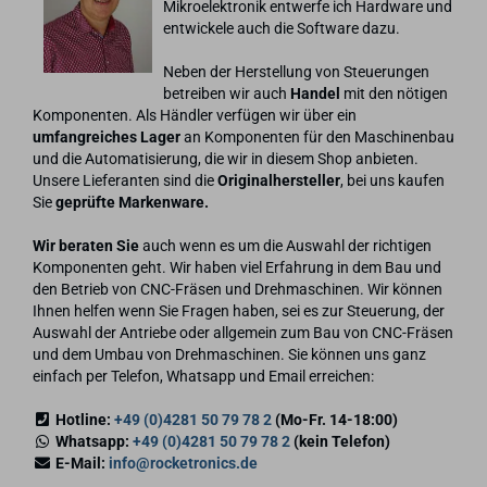
Mikroelektronik entwerfe ich Hardware und
entwickele auch die Software dazu.
Neben der Herstellung von Steuerungen
betreiben wir auch
Handel
mit den nötigen
Komponenten. Als Händler verfügen wir über ein
umfangreiches Lager
an Komponenten für den Maschinenbau
und die Automatisierung, die wir in diesem Shop anbieten.
Unsere Lieferanten sind die
Originalhersteller
, bei uns kaufen
Sie
geprüfte Markenware.
Wir beraten Sie
auch wenn es um die Auswahl der richtigen
Komponenten geht. Wir haben viel Erfahrung in dem Bau und
den Betrieb von CNC-Fräsen und Drehmaschinen. Wir können
Ihnen helfen wenn Sie Fragen haben, sei es zur Steuerung, der
Auswahl der Antriebe oder allgemein zum Bau von CNC-Fräsen
und dem Umbau von Drehmaschinen. Sie können uns ganz
einfach per Telefon, Whatsapp und Email erreichen:
Hotline:
+49 (0)4281 50 79 78 2
(Mo-Fr. 14-18:00)
Whatsapp:
+49 (0)4281 50 79 78 2
(kein Telefon)
E-Mail:
info@rocketronics.de