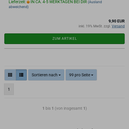
Lieferzeit:
IN CA. 4-5 WERKTAGEN BEI DIR
(Ausland
abweichend)
9,90 EUR
inkl. 19% MwSt. zzgl.
Versand
ZUM ARTIKEL
Sortieren nach
99 pro Seite
1
1
bis
1
(von insgesamt
1
)