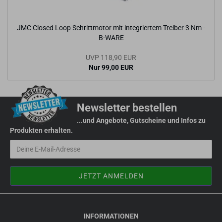
JMC Clo­sed Loop Schritt­mo­tor mit in­te­grier­tem Trei­ber 3 Nm -
B-​WARE
UVP 118,90 EUR
Nur 99,00 EUR
Newsletter bestellen
...und Angebote, Gutscheine und Infos zu
Produkten erhalten.
INFORMATIONEN