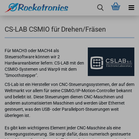
CS-LAB CSMIO für Drehen/Fräsen
Für MACH3 oder MACH4 als
Steuersoftware können wir 2
Hardwareanbieter liefern: CS-LAB mit den
CSMIO-Systemen und Warp9 mit dem
"Smoothstepper".
CS-Lab ist ein Hersteller von CNC-Steuerungssystemen, der auf dem
Weltmarkt vor allem für seine CSMIO/IP-Motion-Controller bekannt
und beliebt ist. Diese Steuerungen dienen CNC-Maschinen und
anderen automatisierten Maschinen und werden über Ethernet
gesteuert, was den USB- oder Parallelport-Steuerungen weit
überlegen ist.
Es gibt kein wichtigeres Element jeder CNC-Maschine als eine
Bewegungssteuerung. Sie sorgt dafür, dass numerisch gesteuerte