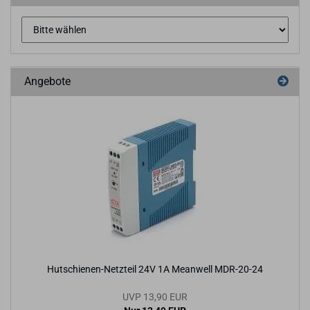
Angebote
Hutschienen-​Netzteil 24V 1A Me­an­well MDR-​20-24
UVP 13,90 EUR