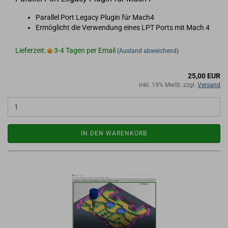
Par­al­lel Port Le­ga­cy Plugin für Mach4
Er­mög­licht die Ver­wen­dung eines LPT Ports mit Mach 4
Lieferzeit:
3-4 Tagen per Email
(Ausland abweichend)
25,00 EUR
inkl. 19% MwSt. zzgl.
Versand
IN DEN WARENKORB