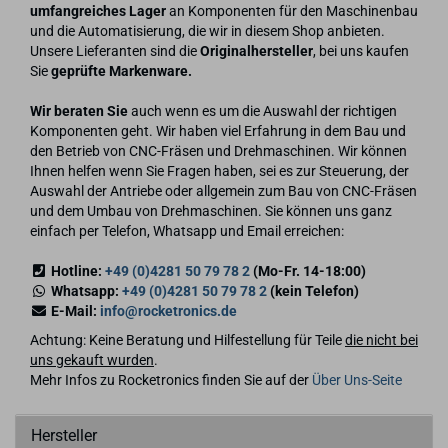
umfangreiches Lager
an Komponenten für den Maschinenbau
und die Automatisierung, die wir in diesem Shop anbieten.
Unsere Lieferanten sind die
Originalhersteller
, bei uns kaufen
Sie
geprüfte Markenware.
Wir beraten Sie
auch wenn es um die Auswahl der richtigen
Komponenten geht. Wir haben viel Erfahrung in dem Bau und
den Betrieb von CNC-Fräsen und Drehmaschinen. Wir können
Ihnen helfen wenn Sie Fragen haben, sei es zur Steuerung, der
Auswahl der Antriebe oder allgemein zum Bau von CNC-Fräsen
und dem Umbau von Drehmaschinen. Sie können uns ganz
einfach per Telefon, Whatsapp und Email erreichen:
Hotline:
+49 (0)4281 50 79 78 2
(Mo-Fr. 14-18:00)
Whatsapp:
+49 (0)4281 50 79 78 2
(kein Telefon)
E-Mail:
info@rocketronics.de
Achtung: Keine Beratung und Hilfestellung für Teile
die nicht bei
uns gekauft wurden
.
Mehr Infos zu Rocketronics finden Sie auf der
Über Uns-Seite
Hersteller