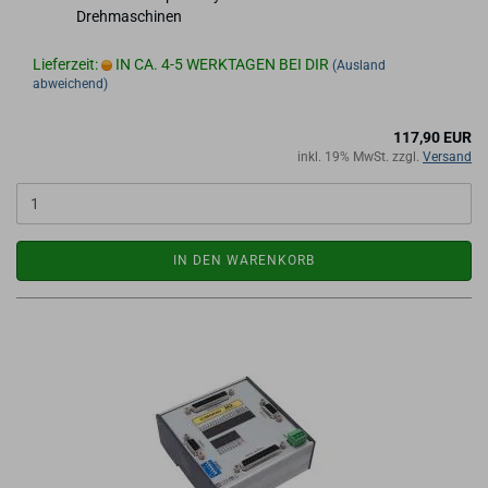
Dreh­ma­schi­nen
Lieferzeit:
IN CA. 4-5 WERKTAGEN BEI DIR
(Ausland
abweichend)
117,90 EUR
inkl. 19% MwSt. zzgl.
Versand
IN DEN WARENKORB