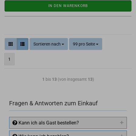
IN DEN WARENKORB
Sortieren nach
99 pro Seite
1
1
bis
13
(von insgesamt
13
)
Fragen & Antworten zum Einkauf
Kann ich als Gast bestellen?