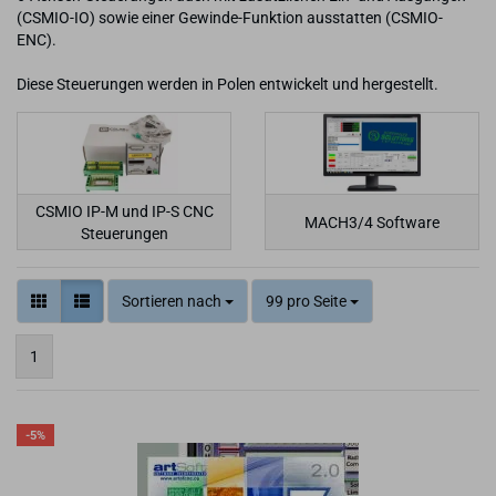
(CSMIO-IO) sowie einer Gewinde-Funktion ausstatten (CSMIO-
ENC).
Diese Steuerungen werden in Polen entwickelt und hergestellt.
CSMIO IP-M und IP-S CNC
MACH3/4 Software
Steuerungen
Sortieren nach
99 pro Seite
1
-5%