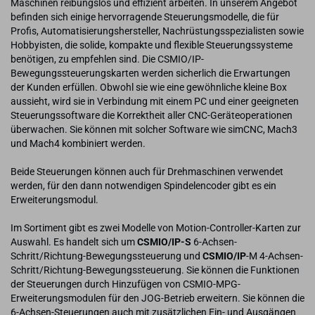
Maschinen reibungslos und effizient arbeiten. In unserem Angebot
befinden sich einige hervorragende Steuerungsmodelle, die für
Profis, Automatisierungshersteller, Nachrüstungsspezialisten sowie
Hobbyisten, die solide, kompakte und flexible Steuerungssysteme
benötigen, zu empfehlen sind. Die CSMIO/IP-
Bewegungssteuerungskarten werden sicherlich die Erwartungen
der Kunden erfüllen. Obwohl sie wie eine gewöhnliche kleine Box
aussieht, wird sie in Verbindung mit einem PC und einer geeigneten
Steuerungssoftware die Korrektheit aller CNC-Geräteoperationen
überwachen. Sie können mit solcher Software wie simCNC, Mach3
und Mach4 kombiniert werden.
Beide Steuerungen können auch für Drehmaschinen verwendet
werden, für den dann notwendigen Spindelencoder gibt es ein
Erweiterungsmodul.
Im Sortiment gibt es zwei Modelle von Motion-Controller-Karten zur
Auswahl. Es handelt sich um
CSMIO/IP-S
6-Achsen-
Schritt/Richtung-Bewegungssteuerung und
CSMIO/IP
-M 4-Achsen-
Schritt/Richtung-Bewegungssteuerung. Sie können die Funktionen
der Steuerungen durch Hinzufügen von CSMIO-MPG-
Erweiterungsmodulen für den JOG-Betrieb erweitern. Sie können die
6-Achsen-Steuerungen auch mit zusätzlichen Ein- und Ausgängen