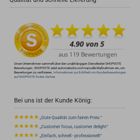
+49 (0)4281 50 79 78 2
info@rocketronics.de
Unser Unternehmen sammelt über den unabhängigen Dienstleister SHOPVOTE
Bewertungen. SHOPVOTE setzt automatische und manuelle Maßnahmen ein, um
Bewertungen zu verifizieren.
Informationen zur Echtheit von Kundenbewertungen
auf SHOPVOTE finden Sie hier.
Bei uns ist der Kunde König:
Gute Qualität zum fairen Preis.
Customer focus, customer delight
Einfach, schnell - professionell!