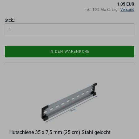
1,05 EUR
inkl. 19% MwSt. zzgl.
Versand
Stck.:
IN DEN WARENKORB
Hut­schie­ne 35 x 7,5 mm (25 cm) Stahl ge­locht