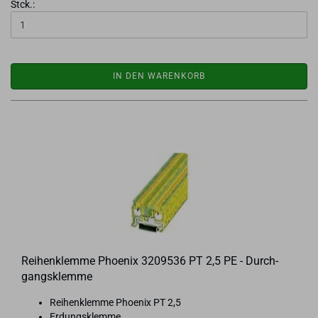
Stck.:
IN DEN WARENKORB
Rei­hen­klem­me Phoe­nix 3209536 PT 2,5 PE - Durch­
gangs­klem­me
Rei­hen­klem­me Phoe­nix PT 2,5
Er­dungs­klem­me