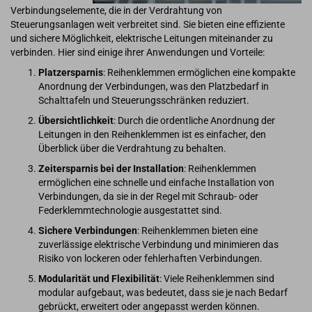
Verbindungselemente, die in der Verdrahtung von
Steuerungsanlagen weit verbreitet sind. Sie bieten eine effiziente
und sichere Möglichkeit, elektrische Leitungen miteinander zu
verbinden. Hier sind einige ihrer Anwendungen und Vorteile:
Platzersparnis
: Reihenklemmen ermöglichen eine kompakte
Anordnung der Verbindungen, was den Platzbedarf in
Schalttafeln und Steuerungsschränken reduziert.
Übersichtlichkeit
: Durch die ordentliche Anordnung der
Leitungen in den Reihenklemmen ist es einfacher, den
Überblick über die Verdrahtung zu behalten.
Zeitersparnis bei der Installation
: Reihenklemmen
ermöglichen eine schnelle und einfache Installation von
Verbindungen, da sie in der Regel mit Schraub- oder
Federklemmtechnologie ausgestattet sind.
Sichere Verbindungen
: Reihenklemmen bieten eine
zuverlässige elektrische Verbindung und minimieren das
Risiko von lockeren oder fehlerhaften Verbindungen.
Modularität und Flexibilität
: Viele Reihenklemmen sind
modular aufgebaut, was bedeutet, dass sie je nach Bedarf
gebrückt, erweitert oder angepasst werden können.