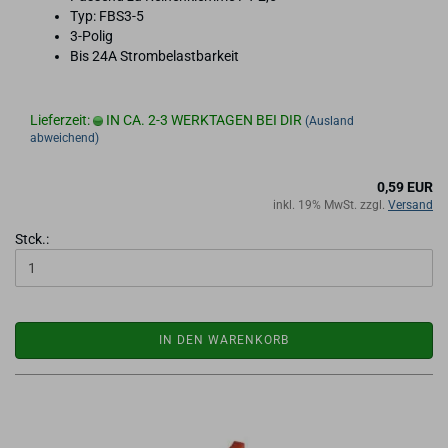
Typ: FBS3-​5
3-​Polig
Bis 24A Strom­be­last­bar­keit
Lieferzeit:
IN CA. 2-3 WERKTAGEN BEI DIR
(Ausland
abweichend)
0,59 EUR
inkl. 19% MwSt. zzgl.
Versand
Stck.:
IN DEN WARENKORB