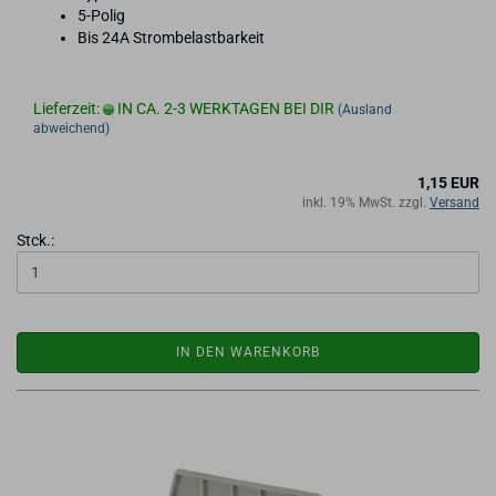
5-​Polig
Bis 24A Strom­be­last­bar­keit
Lieferzeit:
IN CA. 2-3 WERKTAGEN BEI DIR
(Ausland
abweichend)
1,15 EUR
inkl. 19% MwSt. zzgl.
Versand
Stck.:
IN DEN WARENKORB