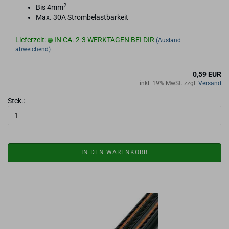
2
Bis 4mm
Max. 30A Strom­be­last­bar­keit
Lieferzeit:
IN CA. 2-3 WERKTAGEN BEI DIR
(Ausland
abweichend)
0,59 EUR
inkl. 19% MwSt. zzgl.
Versand
Stck.:
IN DEN WARENKORB