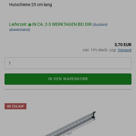
Hut­schie­ne 25 cm lang
Lieferzeit:
IN CA. 2-3 WERKTAGEN BEI DIR
(Ausland
abweichend)
3,70 EUR
inkl. 19% MwSt. zzgl.
Versand
IN DEN WARENKORB
IM ZULAUF