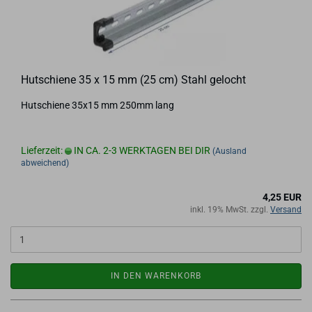
Hut­schie­ne 35 x 15 mm (25 cm) Stahl ge­locht
Hut­schie­ne 35x15 mm 250mm lang
Lieferzeit:
IN CA. 2-3 WERKTAGEN BEI DIR
(Ausland
abweichend)
4,25 EUR
inkl. 19% MwSt. zzgl.
Versand
IN DEN WARENKORB