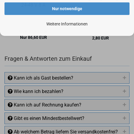
24-48 V 8 A
Nur notwendige
Weitere Informationen
UVP 92,90 EUR
Nur 86,60 EUR
2,80 EUR
Fragen & Antworten zum Einkauf
Kann ich als Gast bestellen?
Wie kann ich bezahlen?
Kann ich auf Rechnung kaufen?
Gibt es einen Mindestbestellwert?
Ab welchem Betrag liefern Sie versandkostenfrei?