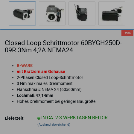
-20%
Clo­sed Loop Schritt­mo­tor 60BYGH250D-​
09R 3Nm 4,2A NEMA24
B-WARE
mit Kratzern am Gehäuse
2-Phasen Closed Loop-Schrittmotor
3 Nm maximales Drehmoment
Flanschmaß: NEMA 24 (60x60mm)
Lochmaß 47,14mm
Hohes Drehmoment bei geringer Baugröße
IN CA. 2-3 WERKTAGEN BEI DIR
Lieferzeit:
(Ausland abweichend)