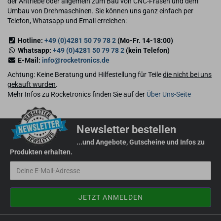
der Antriebe oder allgemein zum Bau von CNC-Fräsen und dem
Umbau von Drehmaschinen. Sie können uns ganz einfach per
Telefon, Whatsapp und Email erreichen:
Hotline:
+49 (0)4281 50 79 78 2
(Mo-Fr. 14-18:00)
Whatsapp:
+49 (0)4281 50 79 78 2
(kein Telefon)
E-Mail:
info@rocketronics.de
Achtung: Keine Beratung und Hilfestellung für Teile
die nicht bei uns
gekauft wurden
.
Mehr Infos zu Rocketronics finden Sie auf der
Über Uns-Seite
Newsletter bestellen
...und Angebote, Gutscheine und Infos zu
Produkten erhalten.