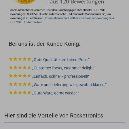
Unser Unternehmen sammelt über den unabhängigen Dienstleister SHOPVOTE
Bewertungen. SHOPVOTE setzt automatische und manuelle Maßnahmen ein, um
Bewertungen zu verifizieren.
Informationen zur Echtheit von Kundenbewertungen auf
SHOPVOTE finden Sie hier.
Bei uns ist der Kunde König:
Gute Qualität zum fairen Preis.
Customer focus, customer delight
Einfach, schnell - professionell!
Ware und Lieferung wie gewohnt klasse.
Gute Ware, gerne wieder.
Hier sind die Vorteile von Rocketronics