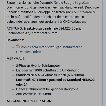
System, welches hohe Dynamik, für die Baugröße großem
Drehmoment und geringe Wärmeentwicklung vereint. Durch die
Encoder-Positions-Rückkopplung treten
keine Schrittverluste
mehr auf. Ideal für den Betrieb mit der Elektronischen
Leitspindel, aber auch gut geeignet für CNC-Aufgaben.
ACHTUNG:
Ersatztyp
zu Leadshine ES-M22430 mit
Lochabtand 47,14mm statt 50mm.
Downloads:
Von diesem Motor erzeugte Schubkraft an
Gewindespindeln
MERKMALE:
2-Phasen Hybrid-Schrittmotor
Encoder mit 1000 Schritten pro Umdrehung
Standard NEMA 24 Abmessungen (60x60mm)
Lochmaß: 47,14mm = passend zu Standard NEMA23
oder 24
Hohes Drehmoment bei geringer Baugröße
Antriebswelle 8 x 20mm
ALLGEMEINE SPEZIFIKATION: