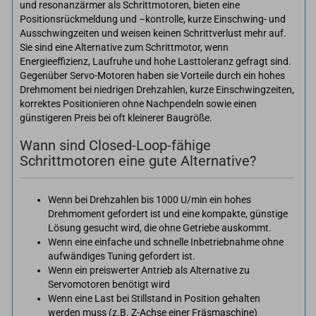
und resonanzärmer als Schrittmotoren, bieten eine
Positionsrückmeldung und –kontrolle, kurze Einschwing- und
Ausschwingzeiten und weisen keinen Schrittverlust mehr auf.
Sie sind eine Alternative zum Schrittmotor, wenn
Energieeffizienz, Laufruhe und hohe Lasttoleranz gefragt sind.
Gegenüber Servo-Motoren haben sie Vorteile durch ein hohes
Drehmoment bei niedrigen Drehzahlen, kurze Einschwingzeiten,
korrektes Positionieren ohne Nachpendeln sowie einen
günstigeren Preis bei oft kleinerer Baugröße.
Wann sind Closed-Loop-fähige
Schrittmotoren eine gute Alternative?
Wenn bei Drehzahlen bis 1000 U/min ein hohes
Drehmoment gefordert ist und eine kompakte, günstige
Lösung gesucht wird, die ohne Getriebe auskommt.
Wenn eine einfache und schnelle Inbetriebnahme ohne
aufwändiges Tuning gefordert ist.
Wenn ein preiswerter Antrieb als Alternative zu
Servomotoren benötigt wird
Wenn eine Last bei Stillstand in Position gehalten
werden muss (z.B. Z-Achse einer Fräsmaschine)