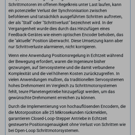
Schrittmotoren im offenen Regelkreis unter Last laufen, kann
ein potenzieller Verlust der Synchronisation zwischen
befohlenen und tatsächlich ausgeführten Schritten auftreten,
der als "Stall" oder "Schrittverlust" bezeichnet wird. In der
Vergangenheit wurde dies durch das Hinzufügen eines
Feedback-Gerätes wie einem optischen Encoder behoben, das
die "aktuelle" Position überwacht. Diese Umsetzung kann aber
nur Schrittverluste alarmieren, nicht korrigieren.
Wenn eine Anwendung Positionsregelung in Echtzeit während
der Bewegung erfordert, waren die Ingenieure bisher
gezwungen, auf Servosysteme und die damit verbundene
Komplexität und die viel höheren Kosten zurückzugreifen. In
vielen Anwendungen mußten, da traditionellen Servosystemen
hohes Drehmoment im Vergleich zu Schrittmotorsystemen
fehlt, teure Planetengetriebe hinzugefügt werden, um das
gewünschte Drehmoment erreichen zu können.
Durch die Implementierung von hochauflösenden Encodern, die
die Motorposition alle 25 Mikrosekunden rückmelden,
garantieren Closed-Loop-Stepper Antriebe in Echtzeit
gesteuerte Positionsgenauigkeit ohne Verlust von Schritten wie
bei Open-Loop Schrittmotorsystemen.