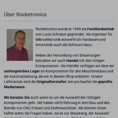
Über Rocketronics
Rocketronics wurde in 1999 als
Familienbetrieb
von Louis Schreyer gegründet. Als Ingenieur für
Mikroelektronik entwerfe ich Hardware und
entwickele auch die Software dazu.
Neben der Herstellung von Steuerungen
betreiben wir auch
Handel
mit den nötigen
Komponenten. Als Händler verfügen wir über ein
umfangreiches Lager
an Komponenten für den Maschinenbau und
die Automatisierung, die wir in diesem Shop anbieten. Unsere
Lieferanten sind die
Originalhersteller
, bei uns kaufen Sie
geprüfte
Markenware.
Wir beraten Sie
auch wenn es um die Auswahl der richtigen
Komponenten geht. Wir haben viel Erfahrung in dem Bau und den
Betrieb von CNC-Fräsen und Drehmaschinen. Wir können Ihnen
helfen wenn Sie Fragen haben, sei es zur Steuerung, der Auswahl