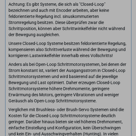
Achtung: Es gibt Systeme, die sich als "Closed-Loop"
bezeichnen und auch mit Encoder arbeiten, aber keine
feldorientierte Regelung incl. sinuskommutierten
Stromregelung besitzen. Diese überprüfen zwar die
Schrittposition, können aber Schrittwinkelfehler nicht während
der Bewegung ausgleichen.
Unsere Closed-Loop Systeme besitzen feldorientierte Regelung,
kompensieren also Schrittverluste während der Bewegung und
korrigieren Lastwinkelfehler innerhalb eines Vollschritts!
Anders als bei Open-Loop Schrittmotorsystemen, bei denen der
Strom konstant ist, variiert der Ausgangsstrom in Closed-Loop
Schrittmotorsystemen und wird basierend auf die jeweilige
Bewegung und Last optimiert. Daher erzeugen Closed-Loop
Schrittmotorsysteme höhere Drehmomente, geringere
Erwärmung des Motors, geringere Vibrationen und weniger
Geräusch als Open-Loop Schrittmotorsysteme.
Verglichen mit Brushless- oder Brush-Servo Systemen sind die
Kosten für die Closed-Loop Schrittmotorsysteme deutlich
geringer. Darüber hinaus bieten sie viel höheres Drehmoment,
einfache Einstellung und Konfiguration, kein Überschwingen
und kein Ein- und Ausschwingverhalten (Hunting). In vielen