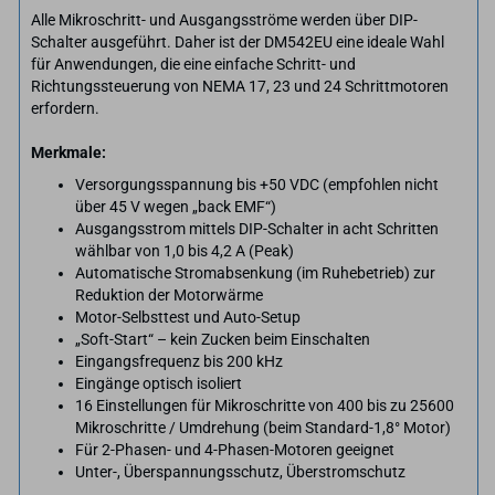
Alle Mikroschritt- und Ausgangsströme werden über DIP-
Schalter ausgeführt. Daher ist der DM542EU eine ideale Wahl
für Anwendungen, die eine einfache Schritt- und
Richtungssteuerung von NEMA 17, 23 und 24 Schrittmotoren
erfordern.
Merkmale:
Versorgungsspannung bis +50 VDC (empfohlen nicht
über 45 V wegen „back EMF“)
Ausgangsstrom mittels DIP-Schalter in acht Schritten
wählbar von 1,0 bis 4,2 A (Peak)
Automatische Stromabsenkung (im Ruhebetrieb) zur
Reduktion der Motorwärme
Motor-Selbsttest und Auto-Setup
„Soft-Start“ – kein Zucken beim Einschalten
Eingangsfrequenz bis 200 kHz
Eingänge optisch isoliert
16 Einstellungen für Mikroschritte von 400 bis zu 25600
Mikroschritte / Umdrehung (beim Standard-1,8° Motor)
Für 2-Phasen- und 4-Phasen-Motoren geeignet
Unter-, Überspannungsschutz, Überstromschutz