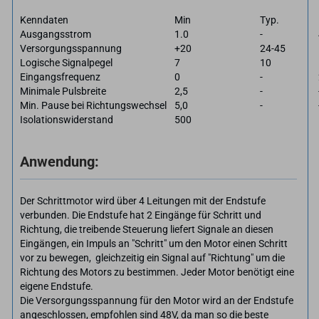
Kenndaten
Min
Typ.
Ausgangsstrom
1.0
-
Versorgungsspannung
+20
24-45
Logische Signalpegel
7
10
Eingangsfrequenz
0
-
Minimale Pulsbreite
2,5
-
Min. Pause bei Richtungswechsel
5,0
-
Isolationswiderstand
500
Anwendung:
Der Schrittmotor wird über 4 Leitungen mit der Endstufe
verbunden. Die Endstufe hat 2 Eingänge für Schritt und
Richtung, die treibende Steuerung liefert Signale an diesen
Eingängen, ein Impuls an "Schritt" um den Motor einen Schritt
vor zu bewegen, gleichzeitig ein Signal auf "Richtung" um die
Richtung des Motors zu bestimmen. Jeder Motor benötigt eine
eigene Endstufe.
Die Versorgungsspannung für den Motor wird an der Endstufe
angeschlossen, empfohlen sind 48V, da man so die beste