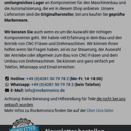
umfangreiches Lager
an Komponenten für den Maschinenbau und
die Automatisierung, die wir in diesem Shop anbieten. Unsere
Lieferanten sind die
Originalhersteller
, bei uns kaufen Sie
geprüfte
Markenware.
Wir beraten Sie
auch wenn es um die Auswahl der richtigen
Komponenten geht. Wir haben viel Erfahrung in dem Bau und den
Betrieb von CNC-Fräsen und Drehmaschinen. Wir können Ihnen
helfen wenn Sie Fragen haben, sei es zur Steuerung, der Auswahl
der Antriebe oder allgemein zum Bau von CNC-Fräsen und dem
Umbau von Drehmaschinen. Sie können uns ganz einfach per
Telefon, Whatsapp und Email erreichen:
Hotline:
+49 (0)4281 50 79 78 2
(Mo-Fr. 14-18:00)
Whatsapp:
+49 (0)4281 50 79 78 2
(kein Telefon)
E-Mail:
info@rocketronics.de
Achtung: Keine Beratung und Hilfestellung für Teile
die nicht bei uns
gekauft wurden
.
Mehr Infos zu Rocketronics finden Sie auf der
Über Uns-Seite