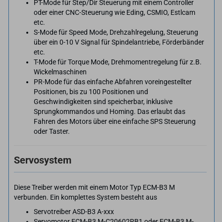
PT-Mode für Step/Dir Steuerung mit einem Controller
oder einer CNC-Steuerung wie Eding, CSMIO, Estlcam
etc.
S-Mode für Speed Mode, Drehzahlregelung, Steuerung
über ein 0-10 V Signal für Spindelantriebe, Förderbänder
etc.
T-Mode für Torque Mode, Drehmomentregelung für z.B.
Wickelmaschinen
PR-Mode für das einfache Abfahren voreingestellter
Positionen, bis zu 100 Positionen und
Geschwindigkeiten sind speicherbar, inklusive
Sprungkommandos und Homing. Das erlaubt das
Fahren des Motors über eine einfache SPS Steuerung
oder Taster.
Servosystem
Diese Treiber werden mit einem Motor Typ ECM-B3 M
verbunden. Ein komplettes System besteht aus
Servotreiber ASD-B3 A-xxx
Servomotor ECM-B3 M-C20602RB1 oder ECM-B3 M-