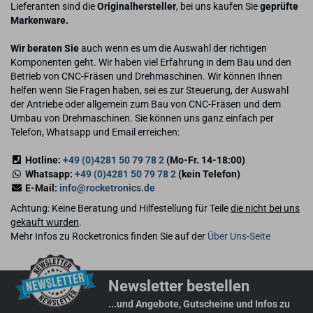
Lieferanten sind die
Originalhersteller
, bei uns kaufen Sie
geprüfte
Markenware.
Wir beraten Sie
auch wenn es um die Auswahl der richtigen
Komponenten geht. Wir haben viel Erfahrung in dem Bau und den
Betrieb von CNC-Fräsen und Drehmaschinen. Wir können Ihnen
helfen wenn Sie Fragen haben, sei es zur Steuerung, der Auswahl
der Antriebe oder allgemein zum Bau von CNC-Fräsen und dem
Umbau von Drehmaschinen. Sie können uns ganz einfach per
Telefon, Whatsapp und Email erreichen:
Hotline:
+49 (0)4281 50 79 78 2
(Mo-Fr. 14-18:00)
Whatsapp:
+49 (0)4281 50 79 78 2
(kein Telefon)
E-Mail:
info@rocketronics.de
Achtung: Keine Beratung und Hilfestellung für Teile
die nicht bei uns
gekauft wurden
.
Mehr Infos zu Rocketronics finden Sie auf der
Über Uns-Seite
Newsletter bestellen
...und Angebote, Gutscheine und Infos zu