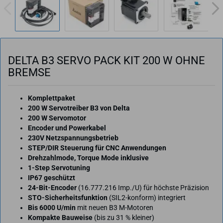
DELTA B3 SERVO PACK KIT 200 W OHNE
BREM­SE
Komplettpaket
200 W Servotreiber B3 von Delta
200 W Servomotor
Encoder und Powerkabel
230V Netzspannungsbetrieb
STEP/DIR Steuerung für CNC Anwendungen
Drehzahlmode, Torque Mode inklusive
1-Step Servotuning
IP67 geschützt
24-Bit-Encoder
(16.777.216 Imp./U) für höchste Präzision
STO-Sicherheitsfunktion
(SIL2-konform) integriert
Bis 6000 U/min
mit neuen B3 M-Motoren
Kompakte Bauweise
(bis zu 31 % kleiner)