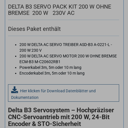
DELTA B3 SERVO PACK KIT 200 W OHNE
BREMSE 200 W 230V AC
Dieses Paket enthält
200 W DELTA AC SERVO TREIBER ASD-​B3 A-​0221-L -
200 W 230 V
200 W DELTA AC SERVO MOTOR 200 W OHNE BREMSE
ECM-​B3 M-​C20602RB1
Powerkabel 3m, 5m oder 10 m lang
Encoderkabel 3m, 5m oder 10 m lang
Hier klicken für Download Datenblätter und
Dokumentation
Delta B3 Servosystem – Hochpräziser
CNC-Servoantrieb mit 200 W, 24-Bit
Encoder & STO-Sicherheit