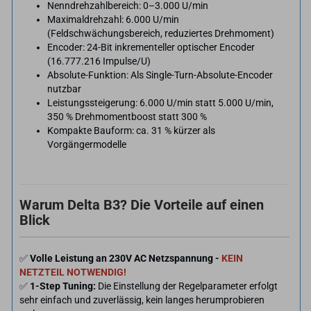
Nenndrehzahlbereich: 0–3.000 U/min
Maximaldrehzahl: 6.000 U/min
(Feldschwächungsbereich, reduziertes Drehmoment)
Encoder: 24-Bit inkrementeller optischer Encoder
(16.777.216 Impulse/U)
Absolute-Funktion: Als Single-Turn-Absolute-Encoder
nutzbar
Leistungssteigerung: 6.000 U/min statt 5.000 U/min,
350 % Drehmomentboost statt 300 %
Kompakte Bauform: ca. 31 % kürzer als
Vorgängermodelle
Warum Delta B3? Die Vorteile auf einen
Blick
✅
Volle Leistung an 230V AC Netzspannung -
KEIN
NETZTEIL NOTWENDIG!
✅
1-Step Tuning:
Die Einstellung der Regelparameter erfolgt
sehr einfach und zuverlässig, kein langes herumprobieren