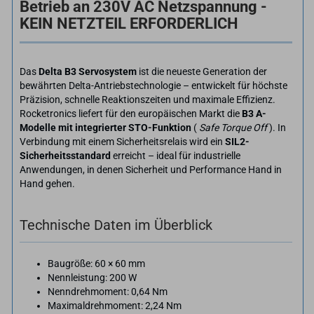
Betrieb an 230V AC Netzspannung -
KEIN NETZTEIL ERFORDERLICH
Das
Delta B3 Servosystem
ist die neueste Generation der
bewährten Delta-Antriebstechnologie – entwickelt für höchste
Präzision, schnelle Reaktionszeiten und maximale Effizienz.
Rocketronics liefert für den europäischen Markt die
B3 A-
Modelle mit integrierter STO-Funktion
(
Safe Torque Off
). In
Verbindung mit einem Sicherheitsrelais wird ein
SIL2-
Sicherheitsstandard
erreicht – ideal für industrielle
Anwendungen, in denen Sicherheit und Performance Hand in
Hand gehen.
Technische Daten im Überblick
Baugröße: 60 × 60 mm
Nennleistung: 200 W
Nenndrehmoment: 0,64 Nm
Maximaldrehmoment: 2,24 Nm