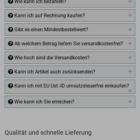
Wie kann ich bezahlen?
Kann ich auf Rechnung kaufen?
Gibt es einen Mindestbestellwert?
Ab welchem Betrag liefern Sie versandkostenfrei?
Wie hoch sind die Versandkosten?
Kann ich Artikel auch zurücksenden?
Kann ich mit EU Ust.-ID umsatzsteuerfrei einkaufen?
Wie kann ich Sie erreichen?
Qualität und schnelle Lieferung
+49 (0)4281 50 79 78 2