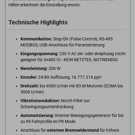
Hilfen erleichtert die Einstellung enorm.
Technische Highlights
Kommunikation:
Step/Dir (Pulse Control), RS-485
MODBUS, USB-Anschluss für Parametrierung
Eingangsspannung:
230 V AC ein- oder dreiphasig (nicht
geeignet für 3×400 V) - KEIN NETZTEIL NOTWENDIG
Nennleistung:
200 W
Encoder:
24-Bit Auflösung, 16.777.216 ppr!
Drehzahl:
bis 6000 U/min mit B3 M-Motoren (ECMA bis
5000 U/min)
Vibrationsreduktion:
Notch-Filter zur
Schwingungsunterdrückung
Automatisierung:
Interner Bewegungsgenerator für bis
zu 99 Fahrprofile im PR Mode
Anschluss für
externen Bremswiderstand
für höhere