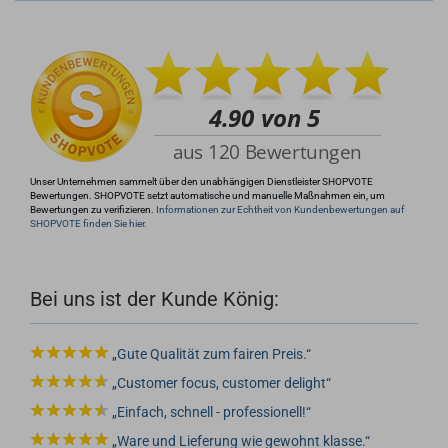
+49 (0)4281 50 79 78 2
info@rocketronics.de
Unser Unternehmen sammelt über den unabhängigen Dienstleister SHOPVOTE
Bewertungen. SHOPVOTE setzt automatische und manuelle Maßnahmen ein, um
Bewertungen zu verifizieren.
Informationen zur Echtheit von Kundenbewertungen auf
SHOPVOTE finden Sie hier.
Bei uns ist der Kunde König:
Gute Qualität zum fairen Preis.
Customer focus, customer delight
Einfach, schnell - professionell!
Ware und Lieferung wie gewohnt klasse.