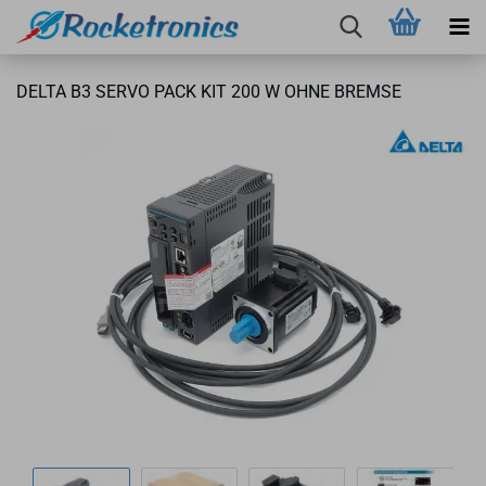
DELTA B3 SERVO PACK KIT 200 W OHNE BREM­SE