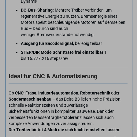
Dynamik
DC-Bus-Sharing:
Mehrere Treiber verbinden, um
regenerative Energie zu nutzen, Bremsenergie eines
Motors speist beschleunigende Motoren auf demselben
Bus – Dadurch sind auch
weniger Bremswiderstände notwendig.
Ausgang für Encodersignal
, beliebig teilbar
STEP/DIR Mode Schrittrate frei einstellbar
1
bis 16.777.216 steps/rev
Ideal für CNC & Automatisierung
Ob
CNC-Fräse
,
Industrieautomation
,
Robotertechnik
oder
Sondermaschinenbau
– das Delta B3 liefert hohe Präzision,
schnelle Reaktionszeiten und zuverlässige
Sicherheitsfunktionen in kompakter Bauweise. Dank der
verbesserten Massenträgheitstoleranz lassen sich auch
komplexe Anwendungen zuverlässig steuern.
Der Treiber bietet 4 Modi die sich leicht einstellen lassen: