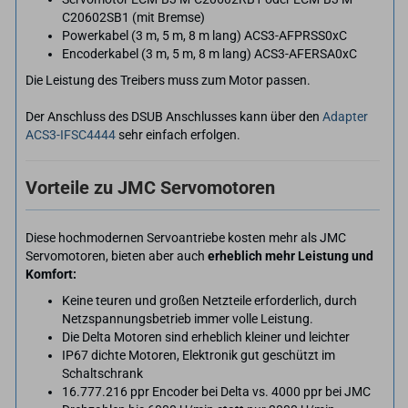
C20602SB1 (mit Bremse)
Powerkabel (3 m, 5 m, 8 m lang) ACS3-AFPRSS0xC
Encoderkabel (3 m, 5 m, 8 m lang) ACS3-AFERSA0xC
Die Leistung des Treibers muss zum Motor passen.
Der Anschluss des DSUB Anschlusses kann über den
Adapter
ACS3-IFSC4444
sehr einfach erfolgen.
Vorteile zu JMC Servomotoren
Diese hochmodernen Servoantriebe kosten mehr als JMC
Servomotoren, bieten aber auch
erheblich mehr Leistung und
Komfort:
Keine teuren und großen Netzteile erforderlich, durch
Netzspannungsbetrieb immer volle Leistung.
Die Delta Motoren sind erheblich kleiner und leichter
IP67 dichte Motoren, Elektronik gut geschützt im
Schaltschrank
16.777.216 ppr Encoder bei Delta vs. 4000 ppr bei JMC