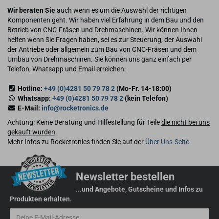
Wir beraten Sie
auch wenn es um die Auswahl der richtigen
Komponenten geht. Wir haben viel Erfahrung in dem Bau und den
Betrieb von CNC-Fräsen und Drehmaschinen. Wir können Ihnen
helfen wenn Sie Fragen haben, sei es zur Steuerung, der Auswahl
der Antriebe oder allgemein zum Bau von CNC-Fräsen und dem
Umbau von Drehmaschinen. Sie können uns ganz einfach per
Telefon, Whatsapp und Email erreichen:
Hotline:
+49 (0)4281 50 79 78 2
(Mo-Fr. 14-18:00)
Whatsapp:
+49 (0)4281 50 79 78 2
(kein Telefon)
E-Mail:
info@rocketronics.de
Achtung: Keine Beratung und Hilfestellung für Teile
die nicht bei uns
gekauft wurden
.
Mehr Infos zu Rocketronics finden Sie auf der
Über Uns-Seite
Newsletter bestellen
...und Angebote, Gutscheine und Infos zu
Produkten erhalten.