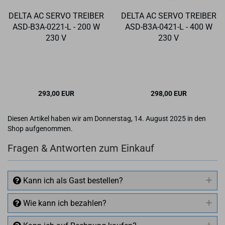
DELTA AC SERVO TREI­BER
DELTA AC SERVO TREI­BER
ASD-​B3A-​0221-L - 200 W
ASD-​B3A-​0421-L - 400 W
230 V
230 V
293,00 EUR
298,00 EUR
Diesen Artikel haben wir am Donnerstag, 14. August 2025 in den
Shop aufgenommen.
Fragen & Antworten zum Einkauf
Kann ich als Gast bestellen?
Wie kann ich bezahlen?