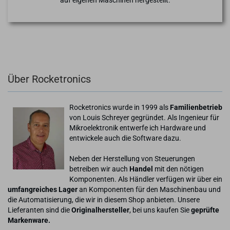
auf eigenen Maschinen hergestellt.
Über Rocketronics
Rocketronics wurde in 1999 als
Familienbetrieb
von Louis Schreyer gegründet. Als Ingenieur für
Mikroelektronik entwerfe ich Hardware und
entwickele auch die Software dazu.
Neben der Herstellung von Steuerungen
betreiben wir auch
Handel
mit den nötigen
Komponenten. Als Händler verfügen wir über ein
umfangreiches Lager
an Komponenten für den Maschinenbau und
die Automatisierung, die wir in diesem Shop anbieten. Unsere
Lieferanten sind die
Originalhersteller
, bei uns kaufen Sie
geprüfte
Markenware.