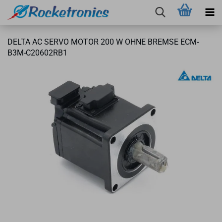
DELTA AC SERVO MOTOR 200 W OHNE BREM­SE ECM-​
B3M-C20602RB1