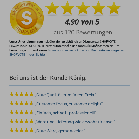
info@rocketronics.de
Unser Unternehmen sammelt über den unabhängigen Dienstleister SHOPVOTE
Bewertungen. SHOPVOTE setzt automatische und manuelle Maßnahmen ein, um
Bewertungen zu verifizieren.
Informationen zur Echtheit von Kundenbewertungen auf
SHOPVOTE finden Sie hier.
Bei uns ist der Kunde König:
Gute Qualität zum fairen Preis.
Customer focus, customer delight
Einfach, schnell - professionell!
Ware und Lieferung wie gewohnt klasse.
Gute Ware, gerne wieder.