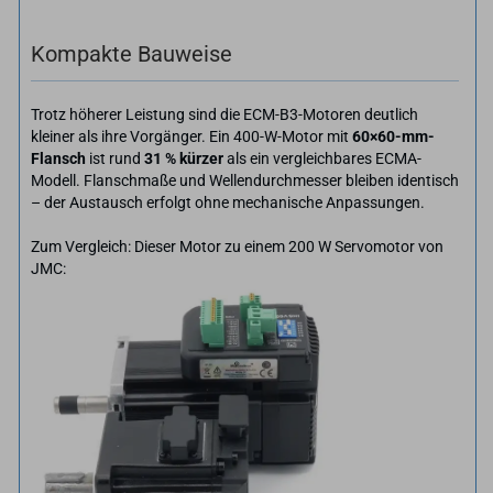
Kompakte Bauweise
Trotz höherer Leistung sind die ECM-B3-Motoren deutlich
kleiner als ihre Vorgänger. Ein 400-W-Motor mit
60×60-mm-
Flansch
ist rund
31 % kürzer
als ein vergleichbares ECMA-
Modell. Flanschmaße und Wellendurchmesser bleiben identisch
– der Austausch erfolgt ohne mechanische Anpassungen.
Zum Vergleich: Dieser Motor zu einem 200 W Servomotor von
JMC: