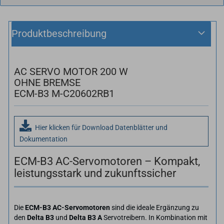
Produktbeschreibung
AC SERVO MOTOR 200 W
OHNE BREMSE
ECM-B3 M-C20602RB1
Hier klicken für Download Datenblätter und
Dokumentation
ECM-B3 AC-Servomotoren – Kompakt,
leistungsstark und zukunftssicher
Die
ECM-B3 AC-Servomotoren
sind die ideale Ergänzung zu
den
Delta B3
und
Delta B3 A
Servotreibern. In Kombination mit