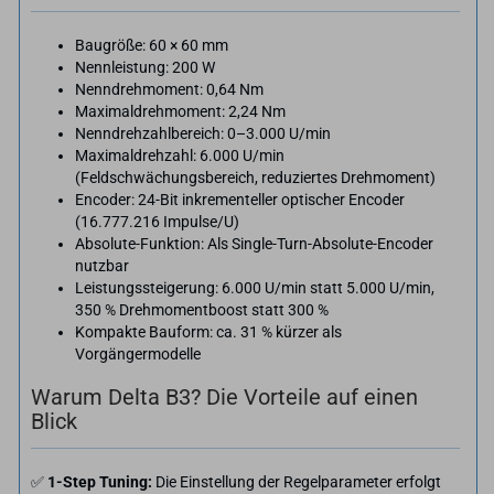
Baugröße: 60 × 60 mm
Nennleistung: 200 W
Nenndrehmoment: 0,64 Nm
Maximaldrehmoment: 2,24 Nm
Nenndrehzahlbereich: 0–3.000 U/min
Maximaldrehzahl: 6.000 U/min
(Feldschwächungsbereich, reduziertes Drehmoment)
Encoder: 24-Bit inkrementeller optischer Encoder
(16.777.216 Impulse/U)
Absolute-Funktion: Als Single-Turn-Absolute-Encoder
nutzbar
Leistungssteigerung: 6.000 U/min statt 5.000 U/min,
350 % Drehmomentboost statt 300 %
Kompakte Bauform: ca. 31 % kürzer als
Vorgängermodelle
Warum Delta B3? Die Vorteile auf einen
Blick
✅
1-Step Tuning:
Die Einstellung der Regelparameter erfolgt