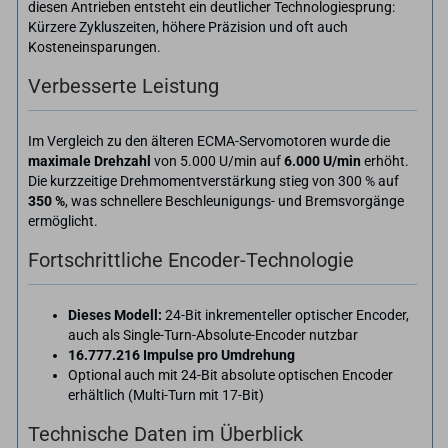
diesen Antrieben entsteht ein deutlicher Technologiesprung:
Kürzere Zykluszeiten, höhere Präzision und oft auch
Kosteneinsparungen.
Verbesserte Leistung
Im Vergleich zu den älteren ECMA-Servomotoren wurde die
maximale Drehzahl
von 5.000 U/min auf
6.000 U/min
erhöht.
Die kurzzeitige Drehmomentverstärkung stieg von 300 % auf
350 %
, was schnellere Beschleunigungs- und Bremsvorgänge
ermöglicht.
Fortschrittliche Encoder-Technologie
Dieses Modell:
24-Bit inkrementeller optischer Encoder,
auch als Single-Turn-Absolute-Encoder nutzbar
16.777.216 Impulse pro Umdrehung
Optional auch mit 24-Bit absolute optischen Encoder
erhältlich (Multi-Turn mit 17-Bit)
Technische Daten im Überblick