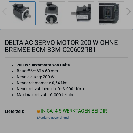
DELTA AC SERVO MOTOR 200 W OHNE
BREM­SE ECM-​B3M-C20602RB1
200 W Servomotor von Delta
Baugröße: 60 × 60 mm
Nennleistung: 200 W
Nenndrehmoment: 0,64 Nm
Nenndrehzahlbereich: 0–3.000 U/min
Maximaldrehzahl: 6.000 U/min
IN CA. 4-5 WERKTAGEN BEI DIR
Lieferzeit:
(Ausland abweichend)