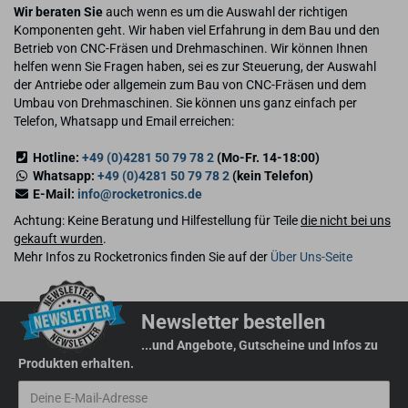
Wir beraten Sie
auch wenn es um die Auswahl der richtigen
Komponenten geht. Wir haben viel Erfahrung in dem Bau und den
Betrieb von CNC-Fräsen und Drehmaschinen. Wir können Ihnen
helfen wenn Sie Fragen haben, sei es zur Steuerung, der Auswahl
der Antriebe oder allgemein zum Bau von CNC-Fräsen und dem
Umbau von Drehmaschinen. Sie können uns ganz einfach per
Telefon, Whatsapp und Email erreichen:
Hotline:
+49 (0)4281 50 79 78 2
(Mo-Fr. 14-18:00)
Whatsapp:
+49 (0)4281 50 79 78 2
(kein Telefon)
E-Mail:
info@rocketronics.de
Achtung: Keine Beratung und Hilfestellung für Teile
die nicht bei uns
gekauft wurden
.
Mehr Infos zu Rocketronics finden Sie auf der
Über Uns-Seite
Newsletter bestellen
...und Angebote, Gutscheine und Infos zu
Produkten erhalten.