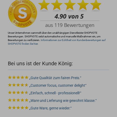
info@rocketronics.de
Unser Unternehmen sammelt über den unabhängigen Dienstleister SHOPVOTE
Bewertungen. SHOPVOTE setzt automatische und manuelle Maßnahmen ein, um
Bewertungen zu verifizieren.
Informationen zur Echtheit von Kundenbewertungen auf
SHOPVOTE finden Sie hier.
Bei uns ist der Kunde König:
Gute Qualität zum fairen Preis.
Customer focus, customer delight
Einfach, schnell - professionell!
Ware und Lieferung wie gewohnt klasse.
Gute Ware, gerne wieder.