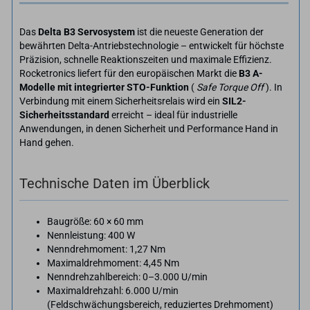
Das
Delta B3 Servosystem
ist die neueste Generation der
bewährten Delta-Antriebstechnologie – entwickelt für höchste
Präzision, schnelle Reaktionszeiten und maximale Effizienz.
Rocketronics liefert für den europäischen Markt die
B3 A-
Modelle mit integrierter STO-Funktion
(
Safe Torque Off
). In
Verbindung mit einem Sicherheitsrelais wird ein
SIL2-
Sicherheitsstandard
erreicht – ideal für industrielle
Anwendungen, in denen Sicherheit und Performance Hand in
Hand gehen.
Technische Daten im Überblick
Baugröße: 60 × 60 mm
Nennleistung: 400 W
Nenndrehmoment: 1,27 Nm
Maximaldrehmoment: 4,45 Nm
Nenndrehzahlbereich: 0–3.000 U/min
Maximaldrehzahl: 6.000 U/min
(Feldschwächungsbereich, reduziertes Drehmoment)