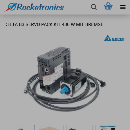
DELTA B3 SERVO PACK KIT 400 W MIT BREM­SE