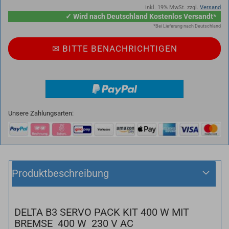
inkl. 19% MwSt. zzgl.
Versand
✓ Wird nach Deutschland Kostenlos Versandt*
*Bei Lieferung nach Deutschland
✉ BITTE BE­NACH­RICH­TI­GEN
Unsere Zahlungsarten:
Produktbeschreibung
DELTA B3 SERVO PACK KIT 400 W MIT
BREMSE 400 W 230 V AC