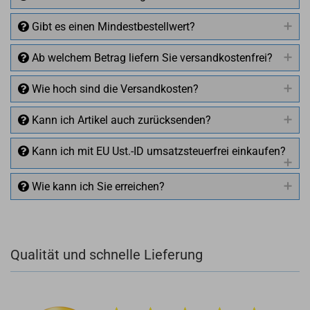
Gibt es einen Mindestbestellwert?
Ab welchem Betrag liefern Sie versandkostenfrei?
Wie hoch sind die Versandkosten?
Kann ich Artikel auch zurücksenden?
Kann ich mit EU Ust.-ID umsatzsteuerfrei einkaufen?
Wie kann ich Sie erreichen?
Qualität und schnelle Lieferung
+49 (0)4281 50 79 78 2
+49 (0)4281 50 79 78 2