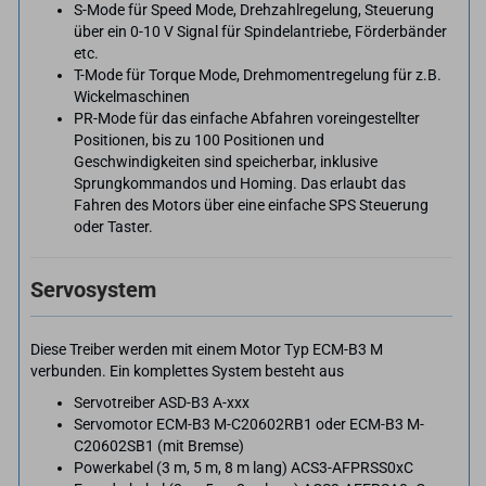
S-Mode für Speed Mode, Drehzahlregelung, Steuerung
über ein 0-10 V Signal für Spindelantriebe, Förderbänder
etc.
T-Mode für Torque Mode, Drehmomentregelung für z.B.
Wickelmaschinen
PR-Mode für das einfache Abfahren voreingestellter
Positionen, bis zu 100 Positionen und
Geschwindigkeiten sind speicherbar, inklusive
Sprungkommandos und Homing. Das erlaubt das
Fahren des Motors über eine einfache SPS Steuerung
oder Taster.
Servosystem
Diese Treiber werden mit einem Motor Typ ECM-B3 M
verbunden. Ein komplettes System besteht aus
Servotreiber ASD-B3 A-xxx
Servomotor ECM-B3 M-C20602RB1 oder ECM-B3 M-
C20602SB1 (mit Bremse)
Powerkabel (3 m, 5 m, 8 m lang) ACS3-AFPRSS0xC