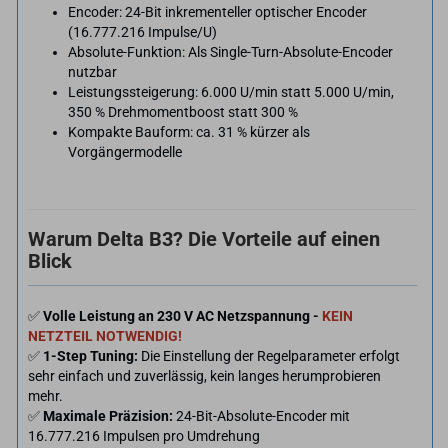
Encoder: 24-Bit inkrementeller optischer Encoder
(16.777.216 Impulse/U)
Absolute-Funktion: Als Single-Turn-Absolute-Encoder
nutzbar
Leistungssteigerung: 6.000 U/min statt 5.000 U/min,
350 % Drehmomentboost statt 300 %
Kompakte Bauform: ca. 31 % kürzer als
Vorgängermodelle
Warum Delta B3? Die Vorteile auf einen
Blick
✅
Volle Leistung an 230 V AC Netzspannung -
KEIN
NETZTEIL NOTWENDIG!
✅
1-Step Tuning:
Die Einstellung der Regelparameter erfolgt
sehr einfach und zuverlässig, kein langes herumprobieren
mehr.
✅
Maximale Präzision:
24-Bit-Absolute-Encoder mit
16.777.216 Impulsen pro Umdrehung