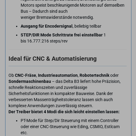
Motors speist beschleunigende Motoren auf demselben
Bus – Dadurch sind auch
weniger Bremswiderstände notwendig.
Ausgang für Encodersignal
, beliebig teilbar
STEP/DIR Mode Schrittrate frei einstellbar
1
bis 16.777.216 steps/rev
Ideal für CNC & Automatisierung
Ob
CNC-Fräse
,
Industrieautomation
,
Robotertechnik
oder
Sondermaschinenbau
– das Delta B3 liefert hohe Präzision,
schnelle Reaktionszeiten und zuverlässige
Sicherheitsfunktionen in kompakter Bauweise. Dank der
verbesserten Massenträgheitstoleranz lassen sich auch
komplexe Anwendungen zuverlässig steuern.
Der Treiber bietet 4 Modi die sich leicht einstellen lassen:
PT-Mode für Step/Dir Steuerung mit einem Controller
oder einer CNC-Steuerung wie Eding, CSMIO, Estlcam
etc.