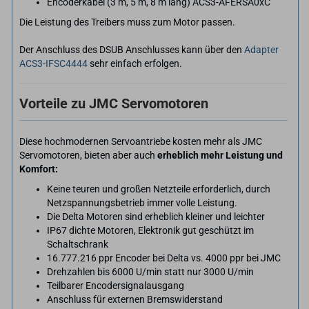
Encoderkabel (3 m, 5 m, 8 m lang) ACS3-AFERSA0xC
Die Leistung des Treibers muss zum Motor passen.
Der Anschluss des DSUB Anschlusses kann über den
Adapter
ACS3-IFSC4444
sehr einfach erfolgen.
Vorteile zu JMC Servomotoren
Diese hochmodernen Servoantriebe kosten mehr als JMC
Servomotoren, bieten aber auch
erheblich mehr Leistung und
Komfort:
Keine teuren und großen Netzteile erforderlich, durch
Netzspannungsbetrieb immer volle Leistung.
Die Delta Motoren sind erheblich kleiner und leichter
IP67 dichte Motoren, Elektronik gut geschützt im
Schaltschrank
16.777.216 ppr Encoder bei Delta vs. 4000 ppr bei JMC
Drehzahlen bis 6000 U/min statt nur 3000 U/min
Teilbarer Encodersignalausgang
Anschluss für externen Bremswiderstand