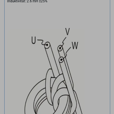
Induktivität: 2.6 mH ±25%