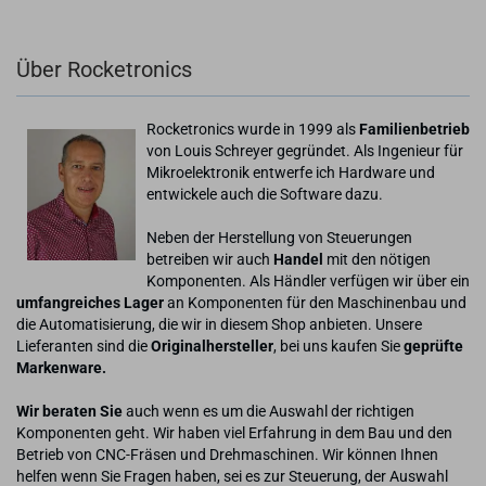
Über Rocketronics
Rocketronics wurde in 1999 als
Familienbetrieb
von Louis Schreyer gegründet. Als Ingenieur für
Mikroelektronik entwerfe ich Hardware und
entwickele auch die Software dazu.
Neben der Herstellung von Steuerungen
betreiben wir auch
Handel
mit den nötigen
Komponenten. Als Händler verfügen wir über ein
umfangreiches Lager
an Komponenten für den Maschinenbau und
die Automatisierung, die wir in diesem Shop anbieten. Unsere
Lieferanten sind die
Originalhersteller
, bei uns kaufen Sie
geprüfte
Markenware.
Wir beraten Sie
auch wenn es um die Auswahl der richtigen
Komponenten geht. Wir haben viel Erfahrung in dem Bau und den
Betrieb von CNC-Fräsen und Drehmaschinen. Wir können Ihnen
helfen wenn Sie Fragen haben, sei es zur Steuerung, der Auswahl