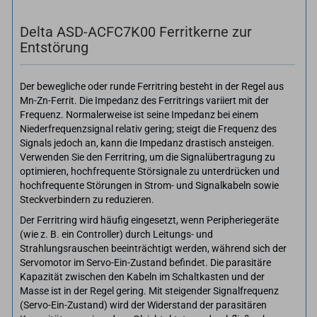
Delta ASD-ACFC7K00 Ferritkerne zur
Entstörung
Der bewegliche oder runde Ferritring besteht in der Regel aus
Mn-Zn-Ferrit. Die Impedanz des Ferritrings variiert mit der
Frequenz. Normalerweise ist seine Impedanz bei einem
Niederfrequenzsignal relativ gering; steigt die Frequenz des
Signals jedoch an, kann die Impedanz drastisch ansteigen.
Verwenden Sie den Ferritring, um die Signalübertragung zu
optimieren, hochfrequente Störsignale zu unterdrücken und
hochfrequente Störungen in Strom- und Signalkabeln sowie
Steckverbindern zu reduzieren.
Der Ferritring wird häufig eingesetzt, wenn Peripheriegeräte
(wie z. B. ein Controller) durch Leitungs- und
Strahlungsrauschen beeinträchtigt werden, während sich der
Servomotor im Servo-Ein-Zustand befindet. Die parasitäre
Kapazität zwischen den Kabeln im Schaltkasten und der
Masse ist in der Regel gering. Mit steigender Signalfrequenz
(Servo-Ein-Zustand) wird der Widerstand der parasitären