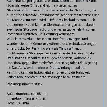
Kapazität so gering, dass Gleichtaktstrom durchfließen kann.
Normalerweise führt der Gleichtaktstrom nur zu
Gleichtaktstörungen aufgrund einer instabilen Schaltung, die
durch eine schlechte Verbindung zwischen dem Stromkreis und
der Masse verursacht wird. Fließt der Gleichtaktstrom durch
die externen Kabel, können Gleichtaktstörungen auch durch
elektrische Störungen aufgrund eines instabilen elektrischen
Potenzials auftreten. Der Ferritring verursacht
Wirbelstromverluste bei einem Hochfrequenzsignal und
wandelt diese in Wärme um, während er Gleichtaktstörungen
unterdrückt. Der Ferritring wirkt als Tiefpassfilter, um
hochfrequente Störungen wirksam zu unterdrücken und die
Stabilität des Schaltkreises zu gewährleisten, während die
Impedanz gegenüber niederfrequenten Signalen relativ gering
ist. Das Aufwickeln mehrerer Drahtwindungen auf den
Ferritring kann die Induktivität erhöhen und die Fähigkeit
verbessern, hochfrequente Störungen herauszufiltern.
Packungsinhalt: 2 Stück
Außendurchmesser: 68 mm
Innendurchmesser: 44 mm
Höhe: 13,5 mm