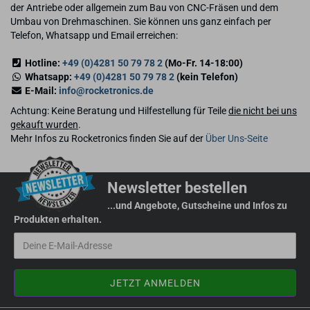
der Antriebe oder allgemein zum Bau von CNC-Fräsen und dem
Umbau von Drehmaschinen. Sie können uns ganz einfach per
Telefon, Whatsapp und Email erreichen:
Hotline:
+49 (0)4281 50 79 78 2
(Mo-Fr. 14-18:00)
Whatsapp:
+49 (0)4281 50 79 78 2
(kein Telefon)
E-Mail:
info@rocketronics.de
Achtung: Keine Beratung und Hilfestellung für Teile
die nicht bei uns
gekauft wurden
.
Mehr Infos zu Rocketronics finden Sie auf der
Über Uns-Seite
Newsletter bestellen
...und Angebote, Gutscheine und Infos zu
Produkten erhalten.