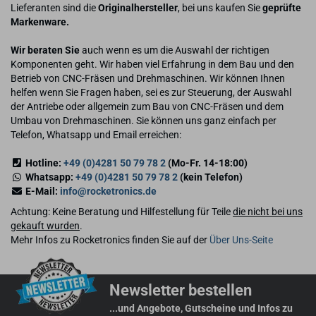
Lieferanten sind die
Originalhersteller
, bei uns kaufen Sie
geprüfte
Markenware.
Wir beraten Sie
auch wenn es um die Auswahl der richtigen
Komponenten geht. Wir haben viel Erfahrung in dem Bau und den
Betrieb von CNC-Fräsen und Drehmaschinen. Wir können Ihnen
helfen wenn Sie Fragen haben, sei es zur Steuerung, der Auswahl
der Antriebe oder allgemein zum Bau von CNC-Fräsen und dem
Umbau von Drehmaschinen. Sie können uns ganz einfach per
Telefon, Whatsapp und Email erreichen:
Hotline:
+49 (0)4281 50 79 78 2
(Mo-Fr. 14-18:00)
Whatsapp:
+49 (0)4281 50 79 78 2
(kein Telefon)
E-Mail:
info@rocketronics.de
Achtung: Keine Beratung und Hilfestellung für Teile
die nicht bei uns
gekauft wurden
.
Mehr Infos zu Rocketronics finden Sie auf der
Über Uns-Seite
Newsletter bestellen
...und Angebote, Gutscheine und Infos zu