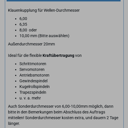
Klauenkupplung für Wellen-Durchmesser
6,00
6,35
8,00 oder
10,00 mm (Bitte auswählen)
Außendurchmesser 20mm
Ideal für die flexible
Kraftübertragung
von
Schrittmotoren
Servomotoren
Antriebsmotoren
Gewindespindel
Kugelrollspindeln
Trapezspindeln
u. v. a. mehr
Auch Sonderdurchmesser von 6,00-10,00mm möglich, dann
bitte in den Bemerkungen beim Abschluss des Auftrags
mitteilen! Sonderdurchmesser kosten extra, und dauern 2 Tage
länger.