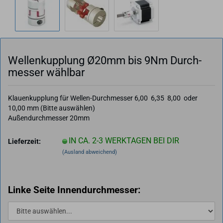
Wel­len­kupp­lung Ø20mm bis 9Nm Durch­
mes­ser wähl­bar
Klauenkupplung für Wellen-Durchmesser 6,00 6,35 8,00 oder
10,00 mm (Bitte auswählen)
Außendurchmesser 20mm
IN CA. 2-3 WERKTAGEN BEI DIR
Lieferzeit:
(Ausland abweichend)
Linke Seite Innendurchmesser: