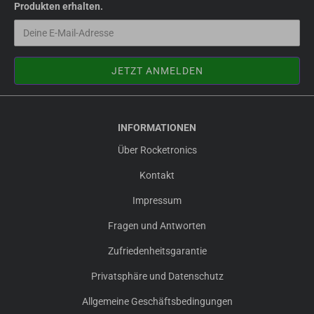
Produkten erhalten.
INFORMATIONEN
Über Rocketronics
Kontakt
Impressum
Fragen und Antworten
Zufriedenheitsgarantie
Privatsphäre und Datenschutz
Allgemeine Geschäftsbedingungen