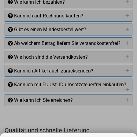
Wie kann ich bezahlen?
Kann ich auf Rechnung kaufen?
Gibt es einen Mindestbestellwert?
Ab welchem Betrag liefern Sie versandkostenfrei?
Wie hoch sind die Versandkosten?
Kann ich Artikel auch zurücksenden?
Kann ich mit EU Ust.-ID umsatzsteuerfrei einkaufen?
Wie kann ich Sie erreichen?
Qualität und schnelle Lieferung
+49 (0)4281 50 79 78 2