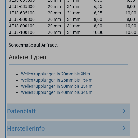
JEJ8-635800
20 mm
31 mm
6,35
8,00
JEJ8-635100
20 mm
31 mm
6,35
10,00
JEJ8-800800
20 mm
31 mm
8,00
8,00
JEJ8-800100
20 mm
31 mm
8,00
10,00
JEJ8-100100
20 mm
31 mm
10,00
10,00
Sondermaße auf Anfrage.
Andere Typen:
Wellenkupplungen in 20mm bis 9Nm
Wellenkupplungen in 25mm bis 15Nm
Wellenkupplungen in 30mm bis 25Nm
Wellenkupplungen in 40mm bis 34Nm
Datenblatt
Herstellerinfo