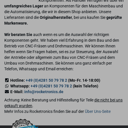
Komponenten. Als Händler verfügen wir über ein
umfangreiches Lager
an Komponenten für den Maschinenbau und
die Automatisierung, die wir in diesem Shop anbieten. Unsere
Lieferanten sind die
Originalhersteller
, bei uns kaufen Sie
geprüfte
Markenware.
Wir beraten Sie
auch wenn es um die Auswahl der richtigen
Komponenten geht. Wir haben viel Erfahrung in dem Bau und den
Betrieb von CNC-Fräsen und Drehmaschinen. Wir können Ihnen
helfen wenn Sie Fragen haben, sei es zur Steuerung, der Auswahl
der Antriebe oder allgemein zum Bau von CNC-Fräsen und dem
Umbau von Drehmaschinen. Sie können uns ganz einfach per
Telefon, Whatsapp und Email erreichen:
Hotline:
+49 (0)4281 50 79 78 2
(Mo-Fr. 14-18:00)
Whatsapp:
+49 (0)4281 50 79 78 2
(kein Telefon)
E-Mail:
info@rocketronics.de
Achtung: Keine Beratung und Hilfestellung für Teile
die nicht bei uns
gekauft wurden
.
Mehr Infos zu Rocketronics finden Sie auf der
Über Uns-Seite