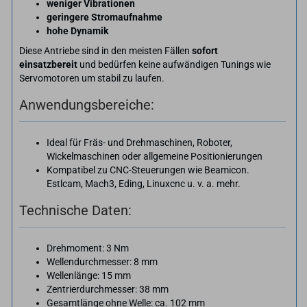
weniger Vibrationen
geringere Stromaufnahme
hohe Dynamik
Diese Antriebe sind in den meisten Fällen
sofort
einsatzbereit
und bedürfen keine aufwändigen Tunings wie
Servomotoren um stabil zu laufen.
Anwendungsbereiche:
Ideal für Fräs- und Drehmaschinen, Roboter,
Wickelmaschinen oder allgemeine Positionierungen
Kompatibel zu CNC-Steuerungen wie Beamicon.
Estlcam, Mach3, Eding, Linuxcnc u. v. a. mehr.
Technische Daten:
Drehmoment: 3 Nm
Wellendurchmesser: 8 mm
Wellenlänge: 15 mm
Zentrierdurchmesser: 38 mm
Gesamtlänge ohne Welle: ca. 102 mm