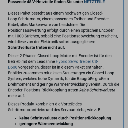
Passende 48 V-Netzteile finden Sie unter
NETZTEILE
Dieses Paket besteht aus einem hochwertigen Closed-
Loop Schrittmotor, einem passenden Treiber und Encoder-
Kabel, alles Markenware von Leadshine. Die
Positionsauswertung erfolgt durch einen optischen Encoder
mit 1000 Strichen, sobald eine Positionsabweichung erscheint,
wird diese von der Elektronik sofort ausgeglichen:
Schrittverluste treten nicht auf.
Dieser 2-Phasen Closed Loop Motor mit Encoder ist für den
Betrieb mit dem Leadshine
Hybrid Servo Treiber CS-
D508
vorgesehen, dieser ist in diesem Paket enthalten.
Er bildet zusammen mit diesen Steuerungen ein Closed-Loop
System, welches hohe Dynamik, für die Baugröße großem
Drehmoment und geringe Wärmeentwicklung vereint. Durch die
Encoder-Positions-Rückkopplung treten
keine Schrittverluste
mehr auf.
Dieses Produkt kombiniert die Vorteile des
Schrittmotorantriebs und des Servoantriebs, wie z. B.
keine Schrittverluste durch Positionsrückkopplung
geringere Wärmeentwicklung