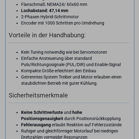
Flanschmaß: NEMA24/ 60x60 mm
Lochabstand: 47,14 mm
2-Phasen Hybrid-Schrittmotor
​Encoder mit 1000 Schritten pro Umdrehung
Vorteile in der Handhabung:
Kein Tuning notwendig wie bei Servomotoren
Einfache Ansteuerung über standard
Puls/Richtungssignale (PUL/DIR) und Enable-Signal
Kompakte Größe erleichtert den Einbau
Getrenntes System Treiber und Motor erlauben einen
staubdichten Betrieb mit guter Kühlung.
Sicherheitsmerkmale
Keine Schrittverluste
und
hohe
Positionsgenauigkeit
durch Positionsrückkopplung
Fehlerausgang
erlaubt Reaktion auf Fehlerzustände
Ruhiger und gleichförmiger Motorlauf bei niedrigen
Drehzahlen vermeidet Resonanzen