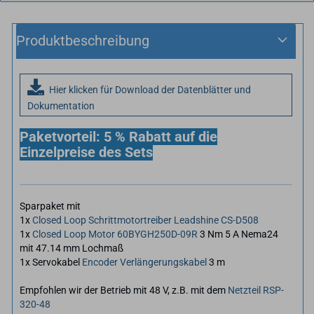
Produktbeschreibung
Hier klicken für Download der Datenblätter und
Dokumentation
Paketvorteil: 5 % Rabatt auf die
Einzelpreise des Sets
Sparpaket mit
1x
Closed Loop Schrittmotortreiber Leadshine CS-D508
1x
Closed Loop Motor 60BYGH250D-09R
3 Nm 5 A Nema24
mit 47.14 mm Lochmaß
1x Servokabel
Encoder Verlängerungskabel
3 m
Empfohlen wir der Betrieb mit 48 V, z.B. mit dem
Netzteil RSP-
320-48