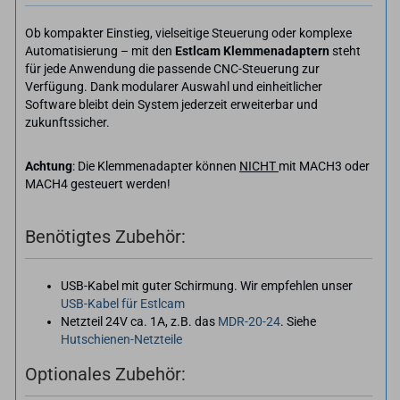
Ob kompakter Einstieg, vielseitige Steuerung oder komplexe
Automatisierung – mit den
Estlcam Klemmenadaptern
steht
für jede Anwendung die passende CNC-Steuerung zur
Verfügung. Dank modularer Auswahl und einheitlicher
Software bleibt dein System jederzeit erweiterbar und
zukunftssicher.
Achtung
: Die Klemmenadapter können
NICHT
mit MACH3 oder
MACH4 gesteuert werden!
Benötigtes Zubehör:
USB-Kabel mit guter Schirmung. Wir empfehlen unser
USB-Kabel für Estlcam
Netzteil 24V ca. 1A, z.B. das
MDR-20-24
. Siehe
Hutschienen-Netzteile
Optionales Zubehör: