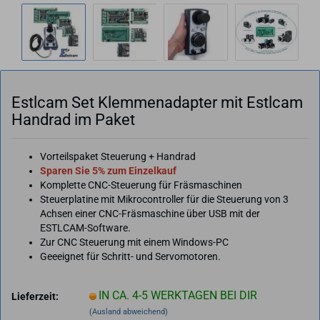
Estl­cam Set Klem­men­ad­ap­ter mit Estl­cam
Hand­rad im Paket
Vorteilspaket Steuerung + Handrad
Sparen Sie 5% zum Einzelkauf
Komplette CNC-Steuerung für Fräsmaschinen
Steuerplatine mit Mikrocontroller für die Steuerung von 3
Achsen einer CNC-Fräsmaschine über USB mit der
ESTLCAM-Software.
Zur CNC Steuerung mit einem Windows-PC
Geeeignet für Schritt- und Servomotoren.
IN CA. 4-5 WERKTAGEN BEI DIR
Lieferzeit:
(Ausland abweichend)