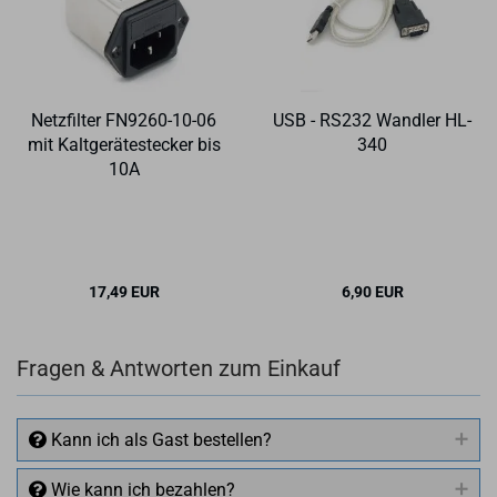
Netz­fil­ter FN9260-​​10-06
USB - RS232 Wand­ler HL-​
mit Kalt­ge­rä­te­ste­cker bis
340
10A
17,49 EUR
6,90 EUR
Fragen & Antworten zum Einkauf
Kann ich als Gast bestellen?
Wie kann ich bezahlen?