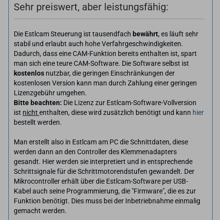
Sehr preiswert, aber leistungsfähig:
Die Estlcam Steuerung ist tausendfach
bewährt
, es läuft sehr
stabil und erlaubt auch hohe Verfahrgeschwindigkeiten.
Dadurch, dass eine CAM-Funktion bereits enthalten ist, spart
man sich eine teure CAM-Software. Die Software selbst ist
kostenlos
nutzbar, die geringen Einschränkungen der
kostenlosen Version kann man durch Zahlung einer geringen
Lizenzgebühr umgehen.
Bitte beachten:
Die Lizenz zur Estlcam-Software-Vollversion
ist
nicht
enthalten, diese wird zusätzlich benötigt und kann
hier
bestellt werden.
Man erstellt also in Estlcam am PC die Schnittdaten, diese
werden dann an den Controller des Klemmenadapters
gesandt. Hier werden sie interpretiert und in entsprechende
Schrittsignale für die Schrittmotorendstufen gewandelt. Der
Mikrocontroller erhält über die Estlcam-Software per USB-
Kabel auch seine Programmierung, die "Firmware", die es zur
Funktion benötigt. Dies muss bei der Inbetriebnahme einmalig
gemacht werden.