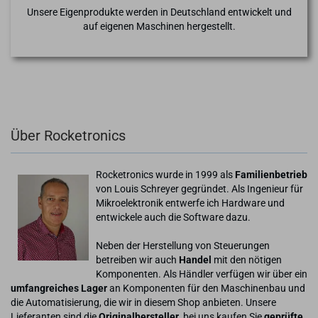
Unsere Eigenprodukte werden in Deutschland entwickelt und
auf eigenen Maschinen hergestellt.
Über Rocketronics
Rocketronics wurde in 1999 als
Familienbetrieb
von Louis Schreyer gegründet. Als Ingenieur für
Mikroelektronik entwerfe ich Hardware und
entwickele auch die Software dazu.
Neben der Herstellung von Steuerungen
betreiben wir auch
Handel
mit den nötigen
Komponenten. Als Händler verfügen wir über ein
umfangreiches Lager
an Komponenten für den Maschinenbau und
die Automatisierung, die wir in diesem Shop anbieten. Unsere
Lieferanten sind die
Originalhersteller
, bei uns kaufen Sie
geprüfte