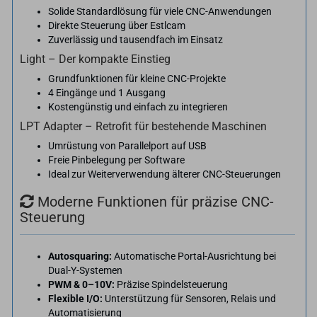
Solide Standardlösung für viele CNC-Anwendungen
Direkte Steuerung über Estlcam
Zuverlässig und tausendfach im Einsatz
Light – Der kompakte Einstieg
Grundfunktionen für kleine CNC-Projekte
4 Eingänge und 1 Ausgang
Kostengünstig und einfach zu integrieren
LPT Adapter – Retrofit für bestehende Maschinen
Umrüstung von Parallelport auf USB
Freie Pinbelegung per Software
Ideal zur Weiterverwendung älterer CNC-Steuerungen
Moderne Funktionen für präzise CNC-
Steuerung
Autosquaring:
Automatische Portal-Ausrichtung bei
Dual-Y-Systemen
PWM & 0–10V:
Präzise Spindelsteuerung
Flexible I/O:
Unterstützung für Sensoren, Relais und
Automatisierung