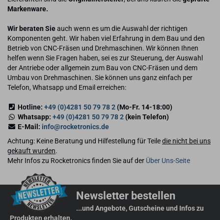
Markenware.
Wir beraten Sie
auch wenn es um die Auswahl der richtigen
Komponenten geht. Wir haben viel Erfahrung in dem Bau und den
Betrieb von CNC-Fräsen und Drehmaschinen. Wir können Ihnen
helfen wenn Sie Fragen haben, sei es zur Steuerung, der Auswahl
der Antriebe oder allgemein zum Bau von CNC-Fräsen und dem
Umbau von Drehmaschinen. Sie können uns ganz einfach per
Telefon, Whatsapp und Email erreichen:
Hotline:
+49 (0)4281 50 79 78 2
(Mo-Fr. 14-18:00)
Whatsapp:
+49 (0)4281 50 79 78 2
(kein Telefon)
E-Mail:
info@rocketronics.de
Achtung: Keine Beratung und Hilfestellung für Teile
die nicht bei uns
gekauft wurden
.
Mehr Infos zu Rocketronics finden Sie auf der
Über Uns-Seite
Newsletter bestellen
...und Angebote, Gutscheine und Infos zu
Produkten erhalten.