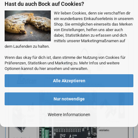
Hast du auch Bock auf Cookies?
Wir lieben Cookies, denn sie verschaffen dir
Schematischer Aufbau einer Steuerung mit
ein wunderbares Einkaufserlebnis in unserem
Shop. Sie ermöglichen einerseits das Merken
dem Estlcam Klemmenadapter XL:
von Einstellungen, helfen uns aber auch
dabei, Statistikdaten zu erfassen und dich
mittels unserer Marketingmaßnamen auf
dem Laufenden zu halten.
Wenn das okay für dich ist, dann stimme der Nutzung von Cookies für
Präferenzen, Statistiken und Marketing zu. Mehr Infos und weitere
Optionen kannst du hier ansehen und verwalten.
Alle Akzeptieren
Nur notwendige
Weitere Informationen