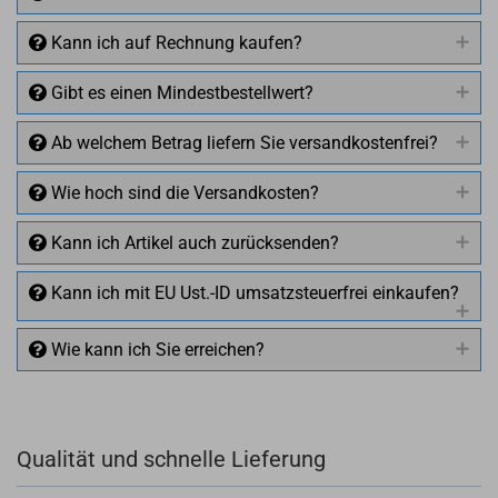
Kann ich auf Rechnung kaufen?
Gibt es einen Mindestbestellwert?
Ab welchem Betrag liefern Sie versandkostenfrei?
Wie hoch sind die Versandkosten?
Kann ich Artikel auch zurücksenden?
Kann ich mit EU Ust.-ID umsatzsteuerfrei einkaufen?
Wie kann ich Sie erreichen?
Qualität und schnelle Lieferung
+49 (0)4281 50 79 78 2