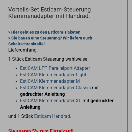
Vorteils-Set Estlcam-Steuerung
Klemmenadapter mit Handrad.
> Hier geht es zu den Estlcam-Paketen
> Sie bauen eine Steuerung? Wir liefern auch
Schaltschrankteile!
Lieferumfang:
1 Stück Estlcam Steuerung wahlweise
EstlCAM LPT Parallelport Adapter
EstlCAM Klemmenadapter Light
EstlCAM Klemmenadapter M
EstlCAM Klemmenadapter Classic
mit
gedruckter Anleitung
EstlCAM Klemmenadapter XL
mit
gedruckter
Anleitung
und 1 Stück
Estlcam Handrad
.
Sie sparen 5% zum Einzelkauf!