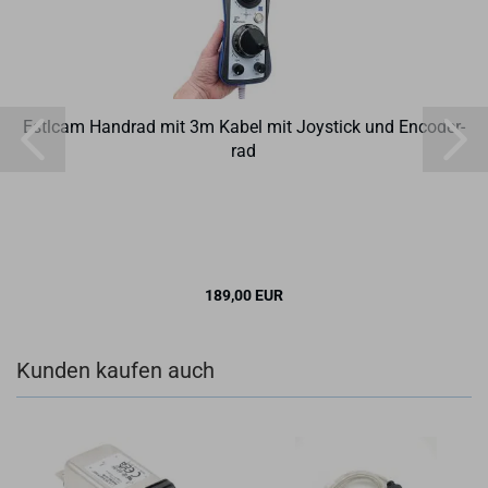
Estl­cam Hand­rad mit 3m Kabel mit Joy­stick und En­co­der­
rad
189,00 EUR
Kunden kaufen auch