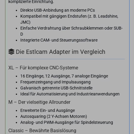
komplizierte Einrichtung.
Direkte USB-Anbindung an moderne PCs
Kompatibel mit gängigen Endstufen (z. B. Leadshine,
JMC)
Einfache Verdrahtung über Schraubklemmen oder SUB-
D
Integrierte CAM- und Steuerungssoftware
Die Estlcam Adapter im Vergleich
XL – Für komplexe CNC-Systeme
16 Eingänge, 12 Ausgänge, 7 analoge Eingänge
Frequenzeingang und Impulsausgang
Galvanisch getrennte USB-Schnittstelle
Ideal für Automatisierung und Industrieanwendungen
M – Der vielseitige Allrounder
Erweiterte Ein- und Ausgänge
Autosquaring (2 Y-Achsen Motoren)
Analog- und PWM-Ausgänge für Spindelsteuerung
Classic – Bewährte Basislösung