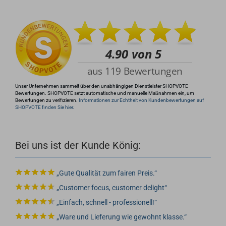
+49 (0)4281 50 79 78 2
info@rocketronics.de
Unser Unternehmen sammelt über den unabhängigen Dienstleister SHOPVOTE
Bewertungen. SHOPVOTE setzt automatische und manuelle Maßnahmen ein, um
Bewertungen zu verifizieren.
Informationen zur Echtheit von Kundenbewertungen auf
SHOPVOTE finden Sie hier.
Bei uns ist der Kunde König:
Gute Qualität zum fairen Preis.
Customer focus, customer delight
Einfach, schnell - professionell!
Ware und Lieferung wie gewohnt klasse.