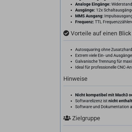
Analoge Eingänge:
Widerstand
Ausgänge:
12x Schaltausgänge
MMS Ausgang:
Impulsausgang
Frequenz:
TTL Frequenzzähler
Vorteile auf einen Blick
Autosquaring ohne Zusatzhar
Extrem viele Ein- und Ausgäng
Galvanische Trennung für maxi
Ideal für professionelle CNC-
Hinweise
Nicht kompatibel mit Mach3 
Softwarelizenz ist
nicht enthal
Software und Dokumentation a
Zielgruppe