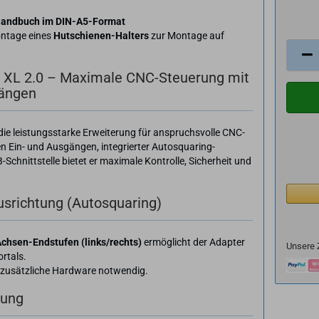
.
Handbuch im DIN-A5-Format
ontage eines
Hutschienen-Halters
zur Montage auf
XL 2.0 – Maximale CNC-Steuerung mit
gängen
 die leistungsstarke Erweiterung für anspruchsvolle CNC-
n Ein- und Ausgängen, integrierter Autosquaring-
-Schnittstelle bietet er maximale Kontrolle, Sicherheit und
srichtung (Autosquaring)
Achsen-Endstufen (links/rechts)
ermöglicht der Adapter
Unsere 
rtals.
e zusätzliche Hardware notwendig.
rung