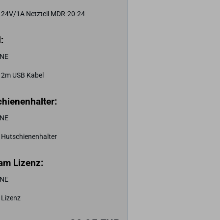
 24V/1A Netzteil MDR-20-24
:
NE
 2m USB Kabel
hienenhalter:
NE
 Hutschienenhalter
am Lizenz:
NE
 Lizenz