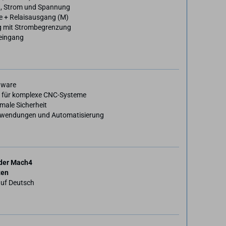
, Strom und Spannung
 + Relaisausgang (M)
 mit Strombegrenzung
eingang
dware
e für komplexe CNC-Systeme
male Sicherheit
Anwendungen und Automatisierung
oder Mach4
ten
uf Deutsch