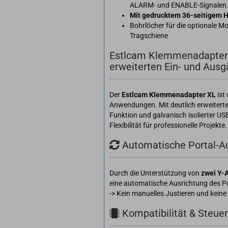
ALARM- und ENABLE-Signalen
Mit gedrucktem 36-seitigem 
Bohrlöcher für die optionale M
Tragschiene
Estlcam Klemmenadapter 
erweiterten Ein- und Aus
Der
Estlcam Klemmenadapter XL
ist
Anwendungen. Mit deutlich erweiterte
Funktion und galvanisch isolierter USB
Flexibilität für professionelle Projekte.
Automatische Portal-Au
Durch die Unterstützung von
zwei Y-
eine automatische Ausrichtung des Po
-> Kein manuelles Justieren und kein
Kompatibilität & Steue