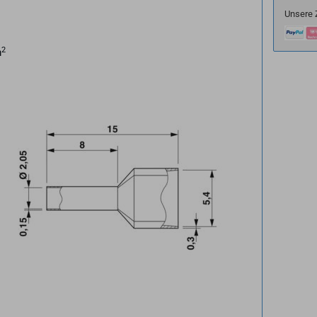
Unsere 
2
m