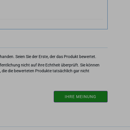
anden. Seien Sie der Erste, der das Produkt bewertet.
entlichung nicht auf ihre Echtheit überprüft. Sie können
ie die bewerteten Produkte tatsächlich gar nicht
IHRE MEINUNG