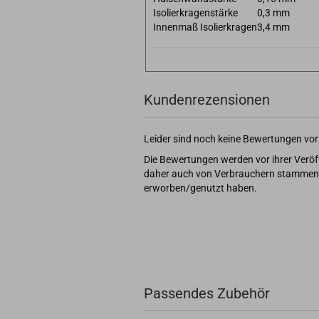
Isolierkragenstärke
0,3 mm
Innenmaß Isolierkragen
3,4 mm
Kundenrezensionen
Leider sind noch keine Bewertungen vorh
Die Bewertungen werden vor ihrer Veröff
daher auch von Verbrauchern stammen, d
erworben/genutzt haben.
Passendes Zubehör