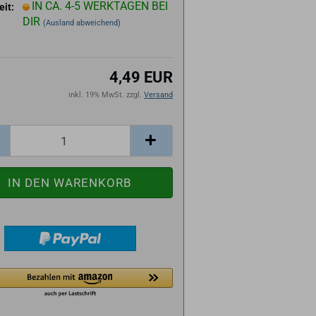
IN CA. 4-5 WERKTAGEN BEI
eit:
DIR
(Ausland abweichend)
4,49 EUR
inkl. 19% MwSt. zzgl.
Versand