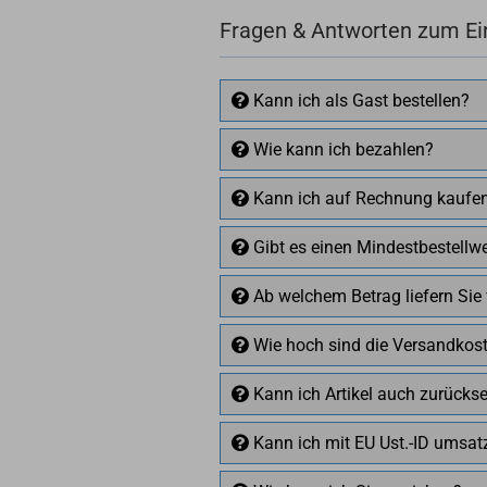
Fragen & Antworten zum Ei
Kann ich als Gast bestellen?
Wie kann ich bezahlen?
Kann ich auf Rechnung kaufe
Gibt es einen Mindestbestellwe
Ab welchem Betrag liefern Sie
Wie hoch sind die Versandkos
Kann ich Artikel auch zurücks
Kann ich mit EU Ust.-ID umsatz