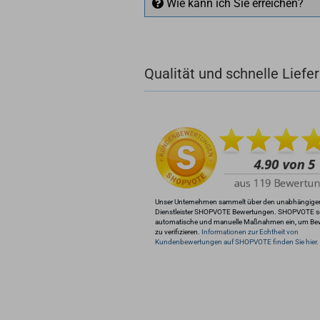
Wie kann ich Sie erreichen?
+49 (0)4281 50 79 78 2
Qualität und schnelle Liefe
+49 (0)4281 50 79 78
info@rocketronics.de
Unser Unternehmen sammelt über den unabhängige
Dienstleister SHOPVOTE Bewertungen. SHOPVOTE s
automatische und manuelle Maßnahmen ein, um Be
zu verifizieren.
Informationen zur Echtheit von
Kundenbewertungen auf SHOPVOTE finden Sie hier.