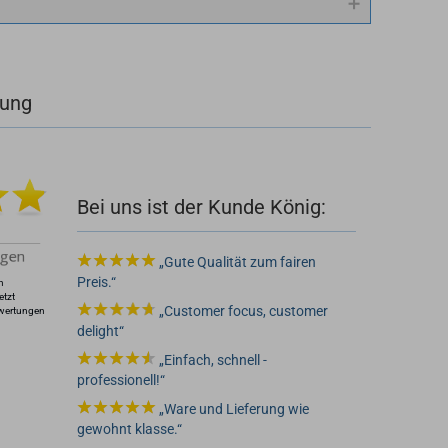
rung
 2
Bei uns ist der Kunde König:
Gute Qualität zum fairen
Preis.
n
etzt
Customer focus, customer
wertungen
delight
Einfach, schnell -
professionell!
Ware und Lieferung wie
gewohnt klasse.