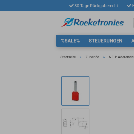
30 Tage Rückgaberecht
N
%SALE%
STEUERUNGEN
»
»
Startseite
Zubehör
NEU: Aderendh