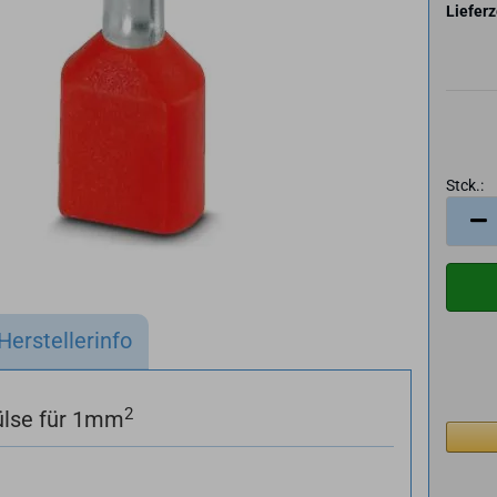
Lieferz
Stck.:
Stck.
Herstellerinfo
2
ülse für 1mm