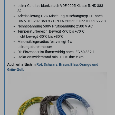
Leiter Cu-Litze blank, nach VDE 0295 Klasse 5; HD 383
S2
Aderisolierung PVC-Mischung Mischungstyp TI1 nach
DIN VDE 0207-363-3 / DIN EN 50363-3 und IEC 60227-3
Nennspannung 500V Prüfspannung 2500 V AC
Temperaturbereich: Bewegt -5°C bis +70°C
nicht bewegt -30°C bis +80°C
Mindestbiegeradius festverlegt 4 x
Leitungsdurchmesser
Die Einzelader ist flammwidrig nach IEC 60 332.1
Isolationswiderstand min. 10 MOhm x km
Auch erhältlich in
Rot, Schwarz, Braun, Blau, Orange und
Grün-Gelb