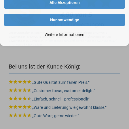
Alle Akzeptieren
Nur notwendige
Unser Unternehmen sammelt über den unabhängigen Dienstleister SHOPVOTE
Weitere Informationen
Bewertungen. SHOPVOTE setzt automatische und manuelle Maßnahmen ein, um
Bewertungen zu verifizieren.
Informationen zur Echtheit von Kundenbewertungen auf
SHOPVOTE finden Sie hier.
Bei uns ist der Kunde König:
Gute Qualität zum fairen Preis.
Customer focus, customer delight
Einfach, schnell - professionell!
Ware und Lieferung wie gewohnt klasse.
Gute Ware, gerne wieder.