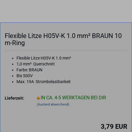
Fle­xi­ble Litze H05V-​K 1.0 mm² BRAUN 10
m-​Ring
Flexible Litze H05V-K 1.0 mm²
1,0 mm² Querschnitt
Farbe: BRAUN
Bis 500V
Max. 19A Strombelastbarkeit
IN CA. 4-5 WERKTAGEN BEI DIR
Lieferzeit:
(Ausland abweichend)
3,79 EUR