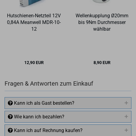
Hutschienen-​​Netz­teil 12V
Wel­len­kupp­lung Ø20mm
0,84A Me­an­well MDR-​10-
bis 9Nm Durch­mes­ser
12
wähl­bar
12,90 EUR
8,90 EUR
Fragen & Antworten zum Einkauf
Kann ich als Gast bestellen?
Wie kann ich bezahlen?
Kann ich auf Rechnung kaufen?