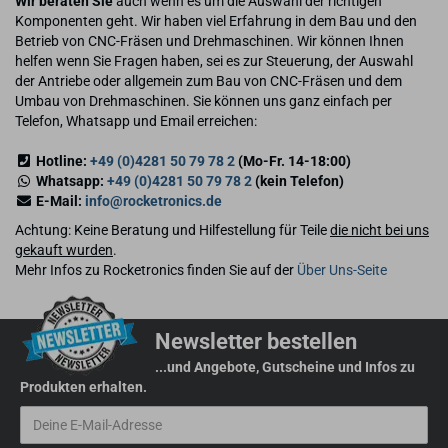
Wir beraten Sie
auch wenn es um die Auswahl der richtigen
Komponenten geht. Wir haben viel Erfahrung in dem Bau und den
Betrieb von CNC-Fräsen und Drehmaschinen. Wir können Ihnen
helfen wenn Sie Fragen haben, sei es zur Steuerung, der Auswahl
der Antriebe oder allgemein zum Bau von CNC-Fräsen und dem
Umbau von Drehmaschinen. Sie können uns ganz einfach per
Telefon, Whatsapp und Email erreichen:
Hotline:
+49 (0)4281 50 79 78 2
(Mo-Fr. 14-18:00)
Whatsapp:
+49 (0)4281 50 79 78 2
(kein Telefon)
E-Mail:
info@rocketronics.de
Achtung: Keine Beratung und Hilfestellung für Teile
die nicht bei uns
gekauft wurden
.
Mehr Infos zu Rocketronics finden Sie auf der
Über Uns-Seite
Newsletter bestellen
...und Angebote, Gutscheine und Infos zu
Produkten erhalten.