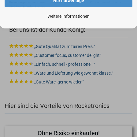
Nur notwendige
Bewertungen zu verifizieren.
Informationen zur Echtheit von Kundenbewertungen auf
SHOPVOTE finden Sie hier.
Weitere Informationen
Bei uns ist der Kunde König:
Gute Qualität zum fairen Preis.
Customer focus, customer delight
Einfach, schnell - professionell!
Ware und Lieferung wie gewohnt klasse.
Gute Ware, gerne wieder.
Hier sind die Vorteile von Rocketronics
Ohne Risiko einkaufen!