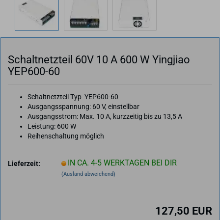
Schalt­netz­teil 60V 10 A 600 W Ying­jiao
YEP600-​60
Schaltnetzteil Typ YEP600-60
Ausgangsspannung: 60 V, einstellbar
Ausgangsstrom: Max. 10 A, kurzzeitig bis zu 13,5 A
Leistung: 600 W
Reihenschaltung möglich
IN CA. 4-5 WERKTAGEN BEI DIR
Lieferzeit:
(Ausland abweichend)
127,50 EUR