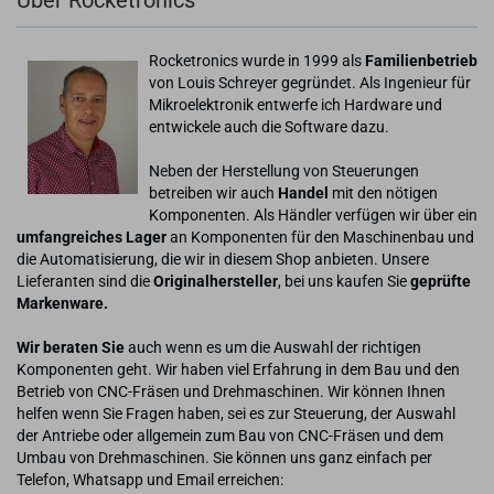
Über Rocketronics
Rocketronics wurde in 1999 als
Familienbetrieb
von Louis Schreyer gegründet. Als Ingenieur für
Mikroelektronik entwerfe ich Hardware und
entwickele auch die Software dazu.
Neben der Herstellung von Steuerungen
betreiben wir auch
Handel
mit den nötigen
Komponenten. Als Händler verfügen wir über ein
umfangreiches Lager
an Komponenten für den Maschinenbau und
die Automatisierung, die wir in diesem Shop anbieten. Unsere
Lieferanten sind die
Originalhersteller
, bei uns kaufen Sie
geprüfte
Markenware.
Wir beraten Sie
auch wenn es um die Auswahl der richtigen
Komponenten geht. Wir haben viel Erfahrung in dem Bau und den
Betrieb von CNC-Fräsen und Drehmaschinen. Wir können Ihnen
helfen wenn Sie Fragen haben, sei es zur Steuerung, der Auswahl
der Antriebe oder allgemein zum Bau von CNC-Fräsen und dem
Umbau von Drehmaschinen. Sie können uns ganz einfach per
Telefon, Whatsapp und Email erreichen: