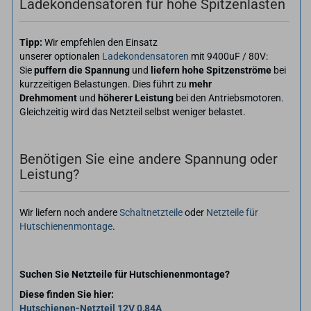
Ladekondensatoren für hohe Spitzenlasten
Tipp:
Wir empfehlen den Einsatz
unserer optionalen
Ladekondensatoren
mit 9400uF / 80V:
Sie
puffern die Spannung
und
liefern hohe Spitzenströme
bei
kurzzeitigen Belastungen. Dies führt zu
mehr
Drehmoment
und
höherer Leistung
bei den Antriebsmotoren.
Gleichzeitig wird das Netzteil selbst weniger belastet.
Benötigen Sie eine andere Spannung oder
Leistung?
Wir liefern noch andere
Schaltnetzteile
oder
Netzteile für
Hutschienenmontage
.
Suchen Sie Netzteile für Hutschienenmontage?
Diese finden Sie hier:
Hutschienen-​​Netzteil 12V 0,84A