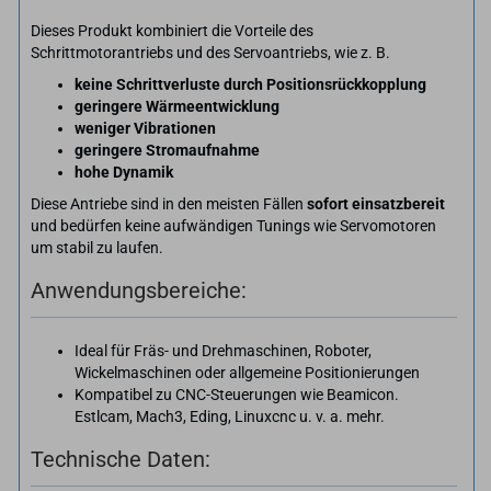
Dieses Produkt kombiniert die Vorteile des
Schrittmotorantriebs und des Servoantriebs, wie z. B.
keine Schrittverluste durch Positionsrückkopplung
geringere Wärmeentwicklung
weniger Vibrationen
geringere Stromaufnahme
hohe Dynamik
Diese Antriebe sind in den meisten Fällen
sofort einsatzbereit
und bedürfen keine aufwändigen Tunings wie Servomotoren
um stabil zu laufen.
Anwendungsbereiche:
Ideal für Fräs- und Drehmaschinen, Roboter,
Wickelmaschinen oder allgemeine Positionierungen
Kompatibel zu CNC-Steuerungen wie Beamicon.
Estlcam, Mach3, Eding, Linuxcnc u. v. a. mehr.
Technische Daten: