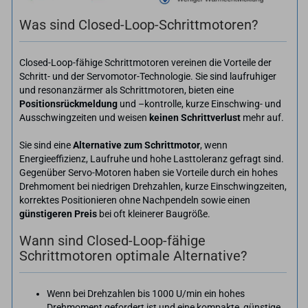
Was sind Closed-Loop-Schrittmotoren?
Closed-Loop-fähige Schrittmotoren vereinen die Vorteile der
Schritt- und der Servomotor-Technologie. Sie sind laufruhiger
und resonanzärmer als Schrittmotoren, bieten eine
Positionsrückmeldung
und –kontrolle, kurze Einschwing- und
Ausschwingzeiten und weisen
keinen Schrittverlust
mehr auf.
Sie sind eine
Alternative zum Schrittmotor
, wenn
Energieeffizienz, Laufruhe und hohe Lasttoleranz gefragt sind.
Gegenüber Servo-Motoren haben sie Vorteile durch ein hohes
Drehmoment bei niedrigen Drehzahlen, kurze Einschwingzeiten,
korrektes Positionieren ohne Nachpendeln sowie einen
günstigeren Preis
bei oft kleinerer Baugröße.
Wann sind Closed-Loop-fähige
Schrittmotoren optimale Alternative?
Wenn bei Drehzahlen bis 1000 U/min ein hohes
Drehmoment gefordert ist und eine kompakte, günstige