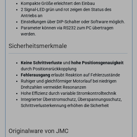
Kompakte Größe erleichtert den Einbau
2 Signal-LED grün und rot zeigen den Status des
Antriebs an
Einstellungen über DIP-Schalter oder Software möglich.
Parameter können via RS232 zum PC übertragen
werden.
Sicherheitsmerkmale
Keine Schrittverluste
und
hohe Positionsgenauigkeit
durch Positionsrückkopplung
Fehlerausgang
erlaubt Reaktion auf Fehlerzustände
Ruhiger und gleichförmiger Motorlauf bei niedrigen
Drehzahlen vermeidet Resonanzen
Hohe Effizienz durch variable Stromkontrolltechnik
Integrierter Überstromschutz, Überspannungsschutz,
Schrittverlusterkennung erhöhen die Sicherheit
Originalware von JMC