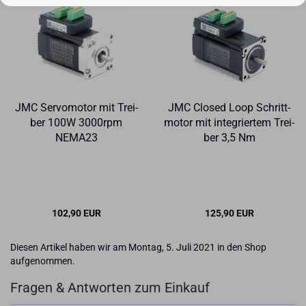
JMC Ser­vo­mo­tor mit Trei­
JMC Clo­sed Loop Schritt­
ber 100W 3000rpm
mo­tor mit in­te­grier­tem Trei­
NEMA23
ber 3,5 Nm
102,90 EUR
125,90 EUR
Diesen Artikel haben wir am Montag, 5. Juli 2021 in den Shop
aufgenommen.
Fragen & Antworten zum Einkauf