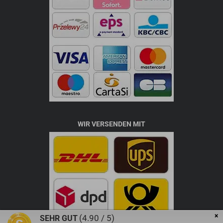
WIR VERSENDEN MIT
×
(4.90 / 5)
SEHR GUT