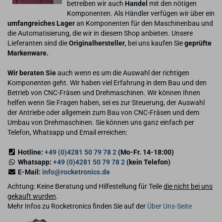
betreiben wir auch
Handel
mit den nötigen
Komponenten. Als Händler verfügen wir über ein
umfangreiches Lager
an Komponenten für den Maschinenbau und
die Automatisierung, die wir in diesem Shop anbieten. Unsere
Lieferanten sind die
Originalhersteller
, bei uns kaufen Sie
geprüfte
Markenware.
Wir beraten Sie
auch wenn es um die Auswahl der richtigen
Komponenten geht. Wir haben viel Erfahrung in dem Bau und den
Betrieb von CNC-Fräsen und Drehmaschinen. Wir können Ihnen
helfen wenn Sie Fragen haben, sei es zur Steuerung, der Auswahl
der Antriebe oder allgemein zum Bau von CNC-Fräsen und dem
Umbau von Drehmaschinen. Sie können uns ganz einfach per
Telefon, Whatsapp und Email erreichen:
Hotline:
+49 (0)4281 50 79 78 2
(Mo-Fr. 14-18:00)
Whatsapp:
+49 (0)4281 50 79 78 2
(kein Telefon)
E-Mail:
info@rocketronics.de
Achtung: Keine Beratung und Hilfestellung für Teile
die nicht bei uns
gekauft wurden
.
Mehr Infos zu Rocketronics finden Sie auf der
Über Uns-Seite