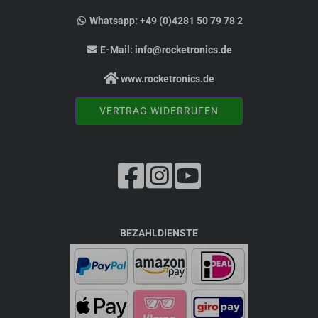
Whatsapp:
+49 (0)4281 50 79 78 2
E-Mail:
info@rocketronics.de
www.rocketronics.de
VERTRAG WIDERRUFEN
BEZAHLDIENSTE