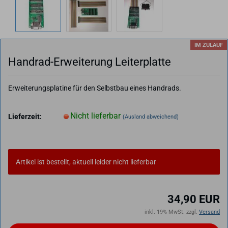
IM ZULAUF
Handrad-​Erweiterung Lei­ter­plat­te
Erweiterungsplatine für den Selbstbau eines Handrads.
Nicht lieferbar
Lieferzeit:
(Ausland abweichend)
Artikel ist bestellt, aktuell leider nicht lieferbar
34,90 EUR
inkl. 19% MwSt. zzgl.
Versand