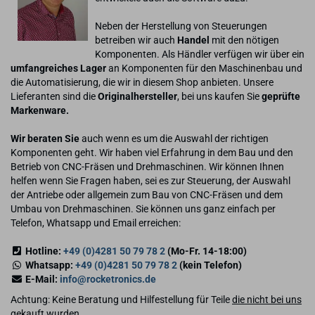
Neben der Herstellung von Steuerungen
betreiben wir auch
Handel
mit den nötigen
Komponenten. Als Händler verfügen wir über ein
umfangreiches Lager
an Komponenten für den Maschinenbau und
die Automatisierung, die wir in diesem Shop anbieten. Unsere
Lieferanten sind die
Originalhersteller
, bei uns kaufen Sie
geprüfte
Markenware.
Wir beraten Sie
auch wenn es um die Auswahl der richtigen
Komponenten geht. Wir haben viel Erfahrung in dem Bau und den
Betrieb von CNC-Fräsen und Drehmaschinen. Wir können Ihnen
helfen wenn Sie Fragen haben, sei es zur Steuerung, der Auswahl
der Antriebe oder allgemein zum Bau von CNC-Fräsen und dem
Umbau von Drehmaschinen. Sie können uns ganz einfach per
Telefon, Whatsapp und Email erreichen:
Hotline:
+49 (0)4281 50 79 78 2
(Mo-Fr. 14-18:00)
Whatsapp:
+49 (0)4281 50 79 78 2
(kein Telefon)
E-Mail:
info@rocketronics.de
Achtung: Keine Beratung und Hilfestellung für Teile
die nicht bei uns
gekauft wurden
.