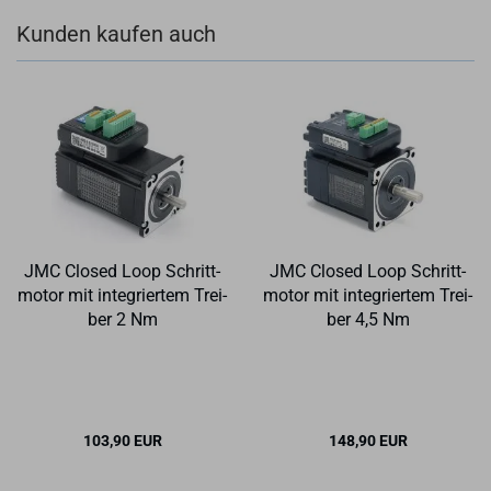
Kunden kaufen auch
JMC Clo­sed Loop Schritt­
JMC Clo­sed Loop Schritt­
mo­tor mit in­te­grier­tem Trei­
mo­tor mit in­te­grier­tem Trei­
ber 2 Nm
ber 4,5 Nm
103,90 EUR
148,90 EUR