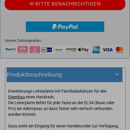
✉ BITTE BE­NACH­RICH­TI­GEN
Unsere Zahlungsarten:
Produktbeschreibung
Erweiterungs-Leiterplatte mit Flachbabelsätzen für den
Eigenbau
eines Handrads.
Die Leiterplatte liefert für jede Taste an der ELS4 (Basic oder
Pro) ein Adernpaar, so dass Taster sehr einfach verbunden
werden können.
Dazu steht ein Eingang für einen Handencoder zur Verfügung,