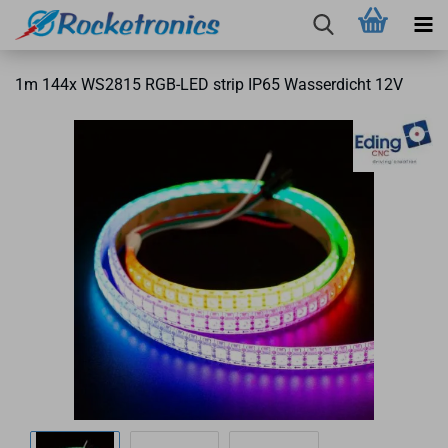
1m 144x WS2815 RGB-​LED strip IP65 Was­ser­dicht 12V