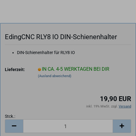
Eding­CNC RLY8 IO DIN-​Schienenhalter
DIN-Schienenhalter für RLY8 IO
IN CA. 4-5 WERKTAGEN BEI DIR
Lieferzeit:
(Ausland abweichend)
19,90 EUR
inkl. 19% MwSt. zzgl.
Versand
Stck.:
Stck.