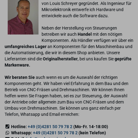
von Louis Schreyer gegründet. Als Ingenieur für
Mikroelektronik entwerfe ich Hardware und
entwickele auch die Software dazu.
Neben der Herstellung von Steuerungen
betreiben wir auch
Handel
mit den nötigen
Komponenten. Als Händler verfügen wir über ein
umfangreiches Lager
an Komponenten für den Maschinenbau und
die Automatisierung, die wir in diesem Shop anbieten. Unsere
Lieferanten sind die
Originalhersteller
, bei uns kaufen Sie
geprüfte
Markenware.
Wir beraten Sie
auch wenn es um die Auswahl der richtigen
Komponenten geht. Wir haben viel Erfahrung in dem Bau und den
Betrieb von CNC-Fräsen und Drehmaschinen. Wir können Ihnen
helfen wenn Sie Fragen haben, sei es zur Steuerung, der Auswahl
der Antriebe oder allgemein zum Bau von CNC-Fräsen und dem
Umbau von Drehmaschinen. Sie können uns ganz einfach per
Telefon, Whatsapp und Email erreichen:
Hotline:
+49 (0)4281 50 79 78 2
(Mo-Fr. 14-18:00)
Whatsapp:
+49 (0)4281 50 79 78 2
(kein Telefon)