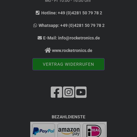
Mo - Fr 10:00 - 16:00 Uhr
Hotline:
+49 (0)4281 50 79 78 2
Whatsapp:
+49 (0)4281 50 79 78 2
E-Mail:
info@rocketronics.de
www.rocketronics.de
VERTRAG WIDERRUFEN
BEZAHLDIENSTE