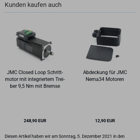
Kunden kaufen auch
JMC Clo­sed Loop Schritt­
Ab­de­ckung für JMC
mo­tor mit in­te­grier­tem Trei­
Nema34 Mo­to­ren
ber 9,5 Nm mit Brem­se
248,90 EUR
12,90 EUR
Diesen Artikel haben wir am Sonntag, 5. Dezember 2021 in den