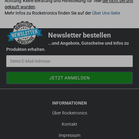
Achtung: Keine Beratung und Hilfestellung für Teile
die nicht bei uns
gekauft wurden
.
Mehr Infos zu Rocketronics finden Sie auf der
Über Uns-Seite
Newsletter bestellen
...und Angebote, Gutscheine und Infos zu
Produkten erhalten.
INFORMATIONEN
Über Rocketronics
Kontakt
Impressum