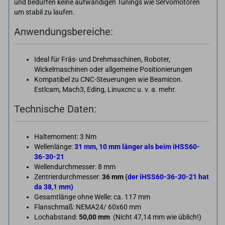
und bedürfen keine aufwändigen Tunings wie Servomotoren
um stabil zu laufen.
Anwendungsbereiche:
Ideal für Fräs- und Drehmaschinen, Roboter,
Wickelmaschinen oder allgemeine Positionierungen
Kompatibel zu CNC-Steuerungen wie Beamicon.
Estlcam, Mach3, Eding, Linuxcnc u. v. a. mehr.
Technische Daten:
Haltemoment: 3 Nm
Wellenlänge:
31 mm, 10 mm länger als beim iHSS60-
36-30-21
Wellendurchmesser: 8 mm
Zentrierdurchmesser:
36 mm (
der iHSS60-36-30-21 hat
da 38,1 mm)
Gesamtlänge ohne Welle: ca. 117 mm
Flanschmaß: NEMA24/ 60x60 mm
Lochabstand:
50,00 mm
(Nicht 47,14 mm wie üblich!)