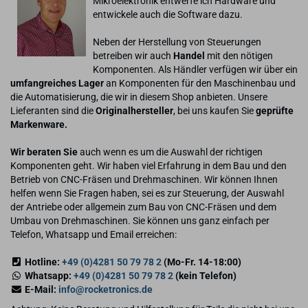
Mikroelektronik entwerfe ich Hardware und
entwickele auch die Software dazu.
Neben der Herstellung von Steuerungen
betreiben wir auch
Handel
mit den nötigen
Komponenten. Als Händler verfügen wir über ein
umfangreiches Lager
an Komponenten für den Maschinenbau und
die Automatisierung, die wir in diesem Shop anbieten. Unsere
Lieferanten sind die
Originalhersteller
, bei uns kaufen Sie
geprüfte
Markenware.
Wir beraten Sie
auch wenn es um die Auswahl der richtigen
Komponenten geht. Wir haben viel Erfahrung in dem Bau und den
Betrieb von CNC-Fräsen und Drehmaschinen. Wir können Ihnen
helfen wenn Sie Fragen haben, sei es zur Steuerung, der Auswahl
der Antriebe oder allgemein zum Bau von CNC-Fräsen und dem
Umbau von Drehmaschinen. Sie können uns ganz einfach per
Telefon, Whatsapp und Email erreichen:
Hotline:
+49 (0)4281 50 79 78 2
(Mo-Fr. 14-18:00)
Whatsapp:
+49 (0)4281 50 79 78 2
(kein Telefon)
E-Mail:
info@rocketronics.de