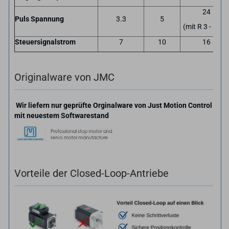
24
Puls Spannung
3.3
5
(mit R 3 - 5 kΩ
Steuersignalstrom
7
10
16
Originalware von JMC
Wir liefern nur geprüfte Orginalware von Just Motion Control
mit neuestem Softwarestand
Vorteile der Closed-Loop-Antriebe