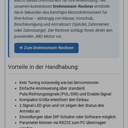
Reicht dieses Drehmoment für Ihre Anwendung? Mit
unserem kostenlosen
Drehmoment-Rechner
ermitteln
Sie in Sekunden das benötigte Motordrehmoment für
Ihre Achse – abhängig von Masse, Vorschub,
Beschleunigung und Antriebsart (Spindel, Zahnriemen
oder Zahnstange). Der Rechner schlägt Ihnen direkt den
passenden JMC-Motor vor.
Zum Drehmoment-Rechner
Vorteile in der Handhabung:
Kein Tuning notwendig wie bei Servomotoren
Einfache Ansteuerung über standard
Puls/Richtungssignale (PUL/DIR) und Enable-Signal
Kompakte Größe erleichtert den Einbau
2 Signal-LED grün und rot zeigen den Status des
Antriebs an
Einstellungen über DIP-Schalter oder Software möglich.
Parameter können via RS232 zum PC übertragen