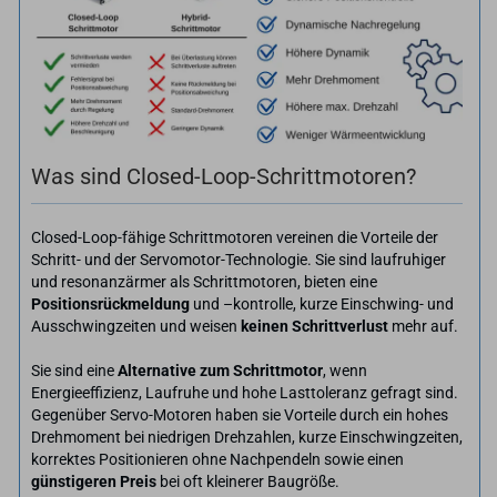
Was sind Closed-Loop-Schrittmotoren?
Closed-Loop-fähige Schrittmotoren vereinen die Vorteile der
Schritt- und der Servomotor-Technologie. Sie sind laufruhiger
und resonanzärmer als Schrittmotoren, bieten eine
Positionsrückmeldung
und –kontrolle, kurze Einschwing- und
Ausschwingzeiten und weisen
keinen Schrittverlust
mehr auf.
Sie sind eine
Alternative zum Schrittmotor
, wenn
Energieeffizienz, Laufruhe und hohe Lasttoleranz gefragt sind.
Gegenüber Servo-Motoren haben sie Vorteile durch ein hohes
Drehmoment bei niedrigen Drehzahlen, kurze Einschwingzeiten,
korrektes Positionieren ohne Nachpendeln sowie einen
günstigeren Preis
bei oft kleinerer Baugröße.