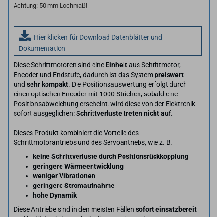
Achtung: 50 mm Lochmaß!
Hier klicken für Download Datenblätter und
Dokumentation
Diese Schrittmotoren sind eine
Einheit
aus Schrittmotor,
Encoder und Endstufe, dadurch ist das System
preiswert
und
sehr kompakt
. Die Positionsauswertung erfolgt durch
einen optischen Encoder mit 1000 Strichen, sobald eine
Positionsabweichung erscheint, wird diese von der Elektronik
sofort ausgeglichen:
Schrittverluste treten nicht auf.
Dieses Produkt kombiniert die Vorteile des
Schrittmotorantriebs und des Servoantriebs, wie z. B.
keine Schrittverluste durch Positionsrückkopplung
geringere Wärmeentwicklung
weniger Vibrationen
geringere Stromaufnahme
hohe Dynamik
Diese Antriebe sind in den meisten Fällen
sofort einsatzbereit