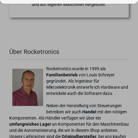
und auf eigenen Maschinen hergestellt.
Über Rocketronics
Rocketronics wurde in 1999 als
Familienbetrieb
von Louis Schreyer
gegründet. Als Ingenieur für
Mikroelektronik entwerfe ich Hardware und
entwickele auch die Software dazu.
Neben der Herstellung von Steuerungen
betreiben wir auch
Handel
mit den nötigen
Komponenten. Als Händler verfügen wir über ein
umfangreiches Lager
an Komponenten für den Maschinenbau
und die Automatisierung, die wir in diesem Shop anbieten.
Unsere Lieferanten sind die
Originalhersteller
, bei uns kaufen