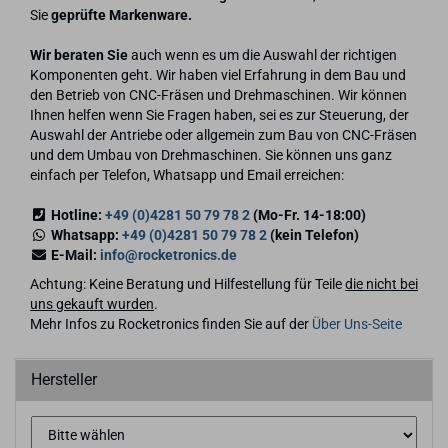
Sie
geprüfte Markenware.
Wir beraten Sie
auch wenn es um die Auswahl der richtigen
Komponenten geht. Wir haben viel Erfahrung in dem Bau und
den Betrieb von CNC-Fräsen und Drehmaschinen. Wir können
Ihnen helfen wenn Sie Fragen haben, sei es zur Steuerung, der
Auswahl der Antriebe oder allgemein zum Bau von CNC-Fräsen
und dem Umbau von Drehmaschinen. Sie können uns ganz
einfach per Telefon, Whatsapp und Email erreichen:
Hotline:
+49 (0)4281 50 79 78 2
(Mo-Fr. 14-18:00)
Whatsapp:
+49 (0)4281 50 79 78 2
(kein Telefon)
E-Mail:
info@rocketronics.de
Achtung: Keine Beratung und Hilfestellung für Teile
die nicht bei
uns gekauft wurden
.
Mehr Infos zu Rocketronics finden Sie auf der
Über Uns-Seite
Hersteller