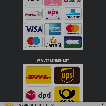
WIR VERSENDEN MIT
×
(4.90 / 5)
SEHR GUT