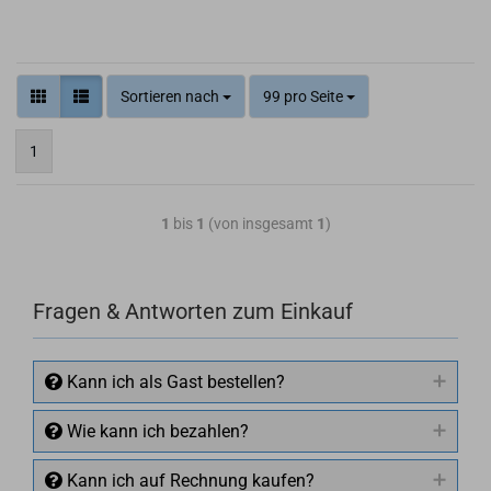
Sortieren nach
99 pro Seite
1
1
bis
1
(von insgesamt
1
)
Fragen & Antworten zum Einkauf
Kann ich als Gast bestellen?
Wie kann ich bezahlen?
Kann ich auf Rechnung kaufen?