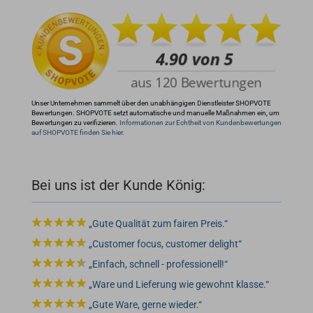
info@rocketronics.de
Unser Unternehmen sammelt über den unabhängigen Dienstleister SHOPVOTE
Bewertungen. SHOPVOTE setzt automatische und manuelle Maßnahmen ein, um
Bewertungen zu verifizieren.
Informationen zur Echtheit von Kundenbewertungen
auf SHOPVOTE finden Sie hier.
Bei uns ist der Kunde König:
Gute Qualität zum fairen Preis.
Customer focus, customer delight
Einfach, schnell - professionell!
Ware und Lieferung wie gewohnt klasse.
Gute Ware, gerne wieder.