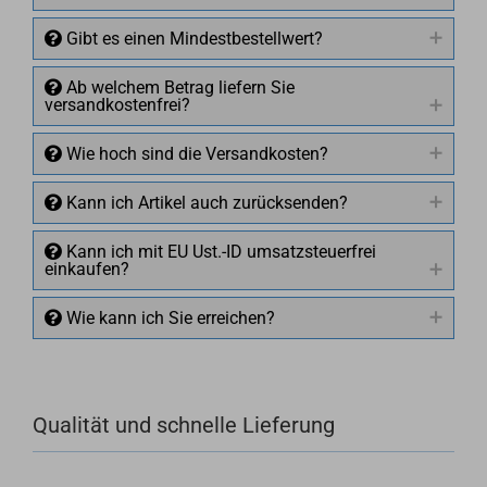
Gibt es einen Mindestbestellwert?
Ab welchem Betrag liefern Sie
versandkostenfrei?
Wie hoch sind die Versandkosten?
Kann ich Artikel auch zurücksenden?
Kann ich mit EU Ust.-ID umsatzsteuerfrei
einkaufen?
Wie kann ich Sie erreichen?
Qualität und schnelle Lieferung
+49 (0)4281 50 79 78 2
+49 (0)4281 50 79 78 2