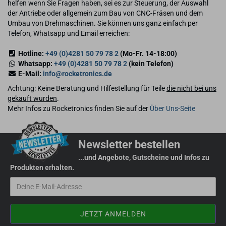
helfen wenn Sie Fragen haben, sei es zur Steuerung, der Auswahl
der Antriebe oder allgemein zum Bau von CNC-Fräsen und dem
Umbau von Drehmaschinen. Sie können uns ganz einfach per
Telefon, Whatsapp und Email erreichen:
Hotline:
+49 (0)4281 50 79 78 2
(Mo-Fr. 14-18:00)
Whatsapp:
+49 (0)4281 50 79 78 2
(kein Telefon)
E-Mail:
info@rocketronics.de
Achtung: Keine Beratung und Hilfestellung für Teile
die nicht bei uns
gekauft wurden
.
Mehr Infos zu Rocketronics finden Sie auf der
Über Uns-Seite
Newsletter bestellen
...und Angebote, Gutscheine und Infos zu
Produkten erhalten.