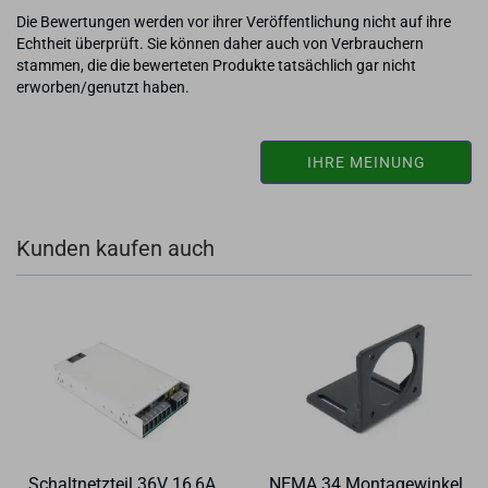
Die Bewertungen werden vor ihrer Veröffentlichung nicht auf ihre
Echtheit überprüft. Sie können daher auch von Verbrauchern
stammen, die die bewerteten Produkte tatsächlich gar nicht
erworben/genutzt haben.
IHRE MEINUNG
Kunden kaufen auch
Schalt­netz­teil 36V 16,6A
NEMA 34 Mon­ta­ge­win­kel