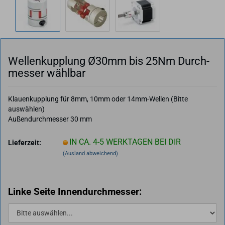
Wel­len­kupp­lung Ø30mm bis 25Nm Durch­
mes­ser wähl­bar
Klauenkupplung für 8mm, 10mm oder 14mm-Wellen (Bitte
auswählen)
Außendurchmesser 30 mm
IN CA. 4-5 WERKTAGEN BEI DIR
Lieferzeit:
(Ausland abweichend)
Linke Seite Innendurchmesser: