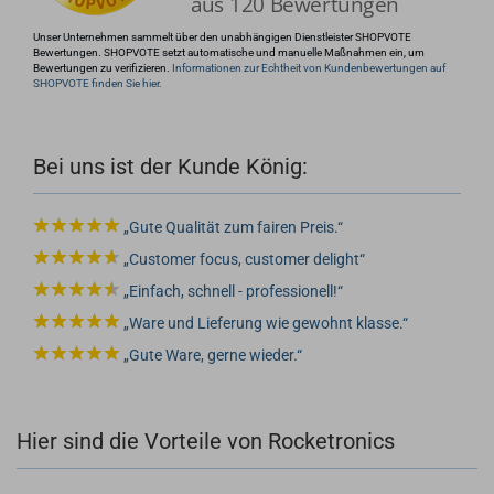
Unser Unternehmen sammelt über den unabhängigen Dienstleister SHOPVOTE
Bewertungen. SHOPVOTE setzt automatische und manuelle Maßnahmen ein, um
Bewertungen zu verifizieren.
Informationen zur Echtheit von Kundenbewertungen auf
SHOPVOTE finden Sie hier.
Bei uns ist der Kunde König:
Gute Qualität zum fairen Preis.
Customer focus, customer delight
Einfach, schnell - professionell!
Ware und Lieferung wie gewohnt klasse.
Gute Ware, gerne wieder.
Hier sind die Vorteile von Rocketronics