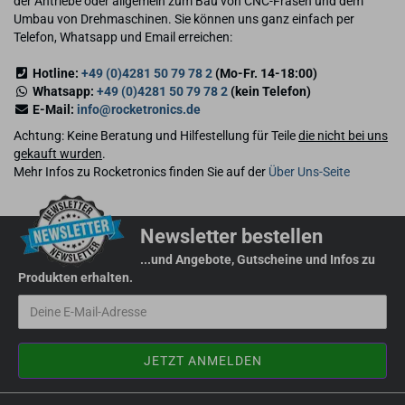
der Antriebe oder allgemein zum Bau von CNC-Fräsen und dem
Umbau von Drehmaschinen. Sie können uns ganz einfach per
Telefon, Whatsapp und Email erreichen:
Hotline:
+49 (0)4281 50 79 78 2
(Mo-Fr. 14-18:00)
Whatsapp:
+49 (0)4281 50 79 78 2
(kein Telefon)
E-Mail:
info@rocketronics.de
Achtung: Keine Beratung und Hilfestellung für Teile
die nicht bei uns
gekauft wurden
.
Mehr Infos zu Rocketronics finden Sie auf der
Über Uns-Seite
Newsletter bestellen
...und Angebote, Gutscheine und Infos zu
Produkten erhalten.