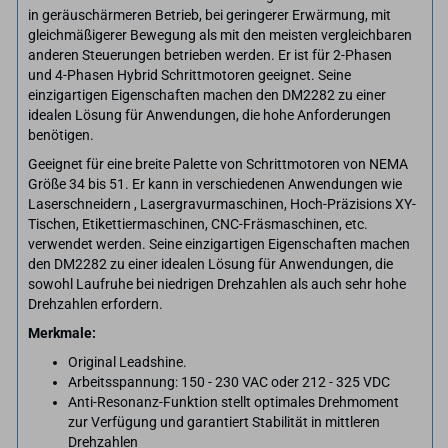
in geräuschärmeren Betrieb, bei geringerer Erwärmung, mit
gleichmäßigerer Bewegung als mit den meisten vergleichbaren
anderen Steuerungen betrieben werden. Er ist für 2-Phasen
und 4-Phasen Hybrid Schrittmotoren geeignet. Seine
einzigartigen Eigenschaften machen den DM2282 zu einer
idealen Lösung für Anwendungen, die hohe Anforderungen
benötigen.
Geeignet für eine breite Palette von Schrittmotoren von NEMA
Größe 34 bis 51. Er kann in verschiedenen Anwendungen wie
Laserschneidern , Lasergravurmaschinen, Hoch-Präzisions XY-
Tischen, Etikettiermaschinen, CNC-Fräsmaschinen, etc.
verwendet werden. Seine einzigartigen Eigenschaften machen
den DM2282 zu einer idealen Lösung für Anwendungen, die
sowohl Laufruhe bei niedrigen Drehzahlen als auch sehr hohe
Drehzahlen erfordern.
Merkmale:
Original Leadshine.
Arbeitsspannung: 150 - 230 VAC oder 212 - 325 VDC
Anti-Resonanz-Funktion stellt optimales Drehmoment
zur Verfügung und garantiert Stabilität in mittleren
Drehzahlen