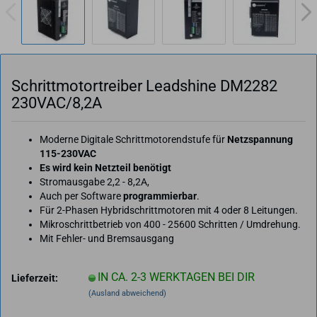
Schritt­mo­tor­trei­ber Leadshi­ne DM2282
230VAC/8,2A
Moderne Digitale Schrittmotorendstufe für
Netzspannung
115-230VAC
Es wird kein Netzteil benötigt
Stromausgabe 2,2 - 8,2A,
Auch per Software
programmierbar
.
Für 2-​Phasen Hybridschrittmotoren mit 4 oder 8 Leitungen.
Mikroschrittbetrieb von 400 - 25600 Schritten / Umdrehung.
Mit Fehler-​ und Bremsausgang
IN CA. 2-3 WERKTAGEN BEI DIR
Lieferzeit:
(Ausland abweichend)