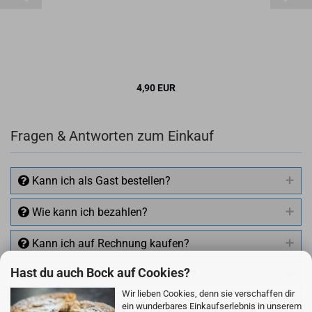
4,90 EUR
Fragen & Antworten zum Einkauf
Kann ich als Gast bestellen?
Wie kann ich bezahlen?
Kann ich auf Rechnung kaufen?
Hast du auch Bock auf Cookies?
Gibt es einen Mindestbestellwert?
Wir lieben Cookies, denn sie verschaffen dir
Ab welchem Betrag liefern Sie versandkostenfrei?
ein wunderbares Einkaufserlebnis in unserem