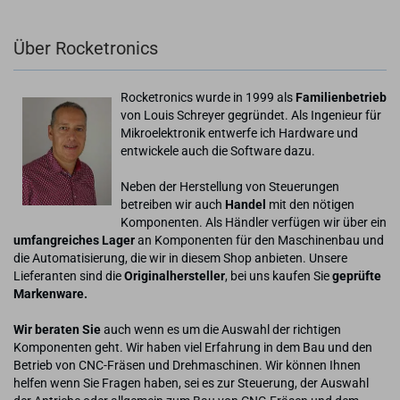
Über Rocketronics
Rocketronics wurde in 1999 als
Familienbetrieb
von Louis Schreyer gegründet. Als Ingenieur für
Mikroelektronik entwerfe ich Hardware und
entwickele auch die Software dazu.
Neben der Herstellung von Steuerungen
betreiben wir auch
Handel
mit den nötigen
Komponenten. Als Händler verfügen wir über ein
umfangreiches Lager
an Komponenten für den Maschinenbau und
die Automatisierung, die wir in diesem Shop anbieten. Unsere
Lieferanten sind die
Originalhersteller
, bei uns kaufen Sie
geprüfte
Markenware.
Wir beraten Sie
auch wenn es um die Auswahl der richtigen
Komponenten geht. Wir haben viel Erfahrung in dem Bau und den
Betrieb von CNC-Fräsen und Drehmaschinen. Wir können Ihnen
helfen wenn Sie Fragen haben, sei es zur Steuerung, der Auswahl