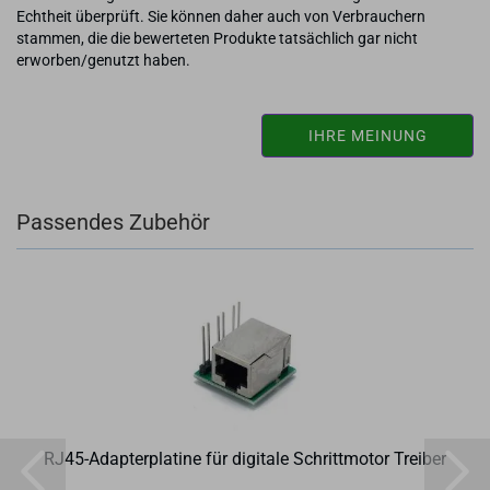
Echtheit überprüft. Sie können daher auch von Verbrauchern
stammen, die die bewerteten Produkte tatsächlich gar nicht
erworben/genutzt haben.
IHRE MEINUNG
Passendes Zubehör
RJ45-​Ad­ap­ter­pla­ti­ne für di­gi­ta­le Schritt­mo­tor Trei­ber