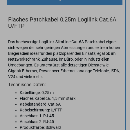
Flaches Patchkabel 0,25m Logilink Cat.6A
U/FTP
Das hochwertige LogiLink SlimLine Cat.6A Patchkabel eignet
sich wegen der sehr geringen Abmessungen und extrem hohen
Biegeradien ideal für den platzsparenden Einsatz, egal ob im
Netzwerkschrank, Zuhause, im Büro, oder in industriellen
Umgebungen. Es unterstützt alle derzeitigen Dienste wie
Gigabit Ethernet, Power over Ethernet, analoge Telefonie, ISDN,
V24 und viele mehr.
Technische Daten:
Kabellänge: 0,25 m
Flaches Kabel ca. 1,5 mm stark
Kabelstandard: Cat.6A
Kabelschirmung: U/FTP
Anschluss 1: RJ-45
Anschluss 2: RJ-45
Produktfarbe: Schwarz