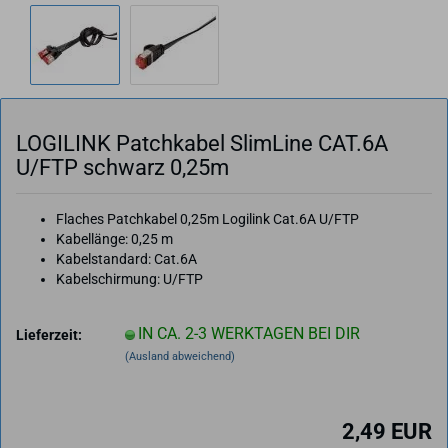
LO­GI­LINK Patch­ka­bel Slim­Li­ne CAT.6A
U/FTP schwarz 0,25m
Flaches Patchkabel 0,25m Logilink Cat.6A U/FTP
Kabellänge: 0,25 m
Kabelstandard: Cat.6A
Kabelschirmung: U/FTP
IN CA. 2-3 WERKTAGEN BEI DIR
Lieferzeit:
(Ausland abweichend)
2,49 EUR