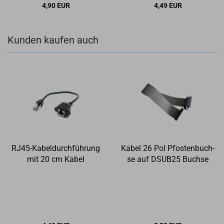
4,90 EUR
4,49 EUR
Kunden kaufen auch
RJ45-​Ka­bel­durch­füh­rung
Kabel 26 Pol Pfos­ten­buch­
mit 20 cm Kabel
se auf DSUB25 Buch­se