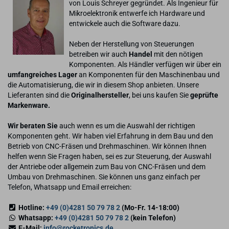
von Louis Schreyer gegründet. Als Ingenieur für
Mikroelektronik entwerfe ich Hardware und
entwickele auch die Software dazu.
Neben der Herstellung von Steuerungen
betreiben wir auch
Handel
mit den nötigen
Komponenten. Als Händler verfügen wir über ein
umfangreiches Lager
an Komponenten für den Maschinenbau und
die Automatisierung, die wir in diesem Shop anbieten. Unsere
Lieferanten sind die
Originalhersteller
, bei uns kaufen Sie
geprüfte
Markenware.
Wir beraten Sie
auch wenn es um die Auswahl der richtigen
Komponenten geht. Wir haben viel Erfahrung in dem Bau und den
Betrieb von CNC-Fräsen und Drehmaschinen. Wir können Ihnen
helfen wenn Sie Fragen haben, sei es zur Steuerung, der Auswahl
der Antriebe oder allgemein zum Bau von CNC-Fräsen und dem
Umbau von Drehmaschinen. Sie können uns ganz einfach per
Telefon, Whatsapp und Email erreichen:
Hotline:
+49 (0)4281 50 79 78 2
(Mo-Fr. 14-18:00)
Whatsapp:
+49 (0)4281 50 79 78 2
(kein Telefon)
E-Mail:
info@rocketronics.de