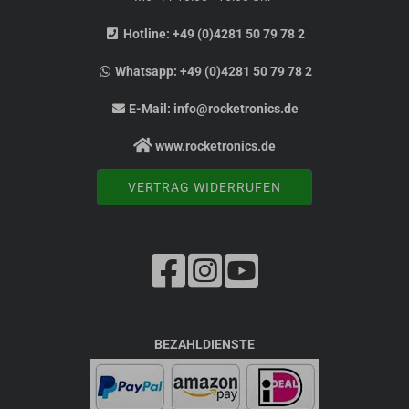
Hotline:
+49 (0)4281 50 79 78 2
Whatsapp:
+49 (0)4281 50 79 78 2
E-Mail:
info@rocketronics.de
www.rocketronics.de
VERTRAG WIDERRUFEN
BEZAHLDIENSTE