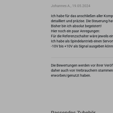
Johannes A.,
19.05.2024
Ich habe für das anschließen aller Komp
detailliert und präzise. Die Steuerung hat
Bisher bin ich absolut begeistert!
Hier noch ein paar Anregungen:
Für die Referenzschalter wäre jeweils 
Ich habe als Spindelantrieb einen Ser
Die Bewertungen werden vor ihrer Veröff
daher auch von Verbrauchern stammen, d
erworben/genutzt haben.
Passendes Zubehör