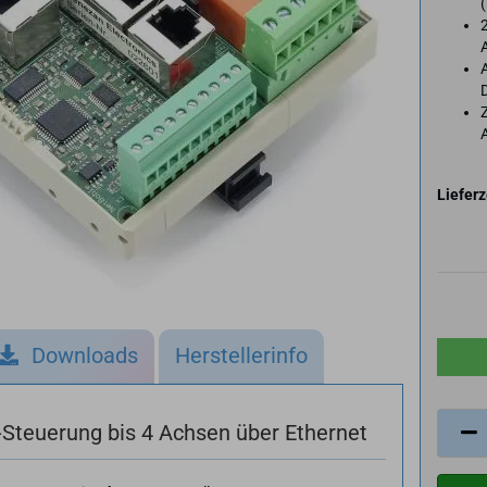
(
2
Z
Lieferz
Downloads
Herstellerinfo
-Steuerung bis 4 Achsen über Ethernet