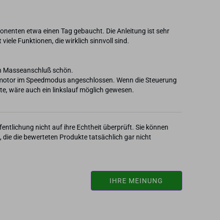
onenten etwa einen Tag gebaucht. Die Anleitung ist sehr
 viele Funktionen, die wirklich sinnvoll sind.
ein Masseanschluß schön.
vomotor im Speedmodus angeschlossen. Wenn die Steuerung
entlichung nicht auf ihre Echtheit überprüft. Sie können
ie die bewerteten Produkte tatsächlich gar nicht
IHRE MEINUNG