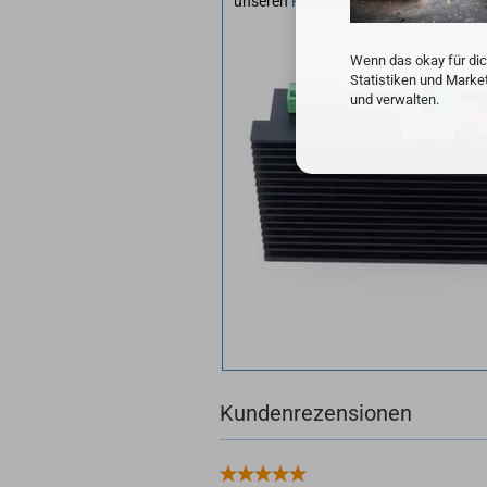
unseren
RJ45-Adaptern
:
Wenn das okay für dic
Statistiken und Marke
und verwalten.
Kundenrezensionen