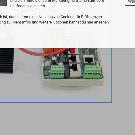
und dich mittels unserer Marketingmaßnamen auf dem
Wei
Laufenden zu halten.
h ist, dann stimme der Nutzung von Cookies für Präferenzen,
ting zu. Mehr Infos und weitere Optionen kannst du hier ansehen