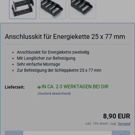
An­schluss­kit für En­er­gie­ket­te 25 x 77 mm
Anschlusskit für Energiekette zweiteilig
Mit Langlöcher zur Befestigung
Sehr einfache Montage
Zur Befestigung der Schleppkette 25 x 77 mm
IN CA. 2-3 WERKTAGEN BEI DIR
Lieferzeit:
(Ausland abweichend)
8,90 EUR
inkl. 19% MwSt. zzgl.
Versand