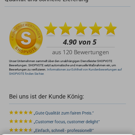
+49 (0)4281 50 79 78 2
info@rocketronics.de
Unser Unternehmen sammelt über den unabhängigen Dienstleister SHOPVOTE
Bewertungen. SHOPVOTE setzt automatische und manuelle Maßnahmen ein, um
Bewertungen zu verifizieren.
Informationen zur Echtheit von Kundenbewertungen auf
SHOPVOTE finden Sie hier.
Bei uns ist der Kunde König:
Gute Qualität zum fairen Preis.
Customer focus, customer delight
Einfach, schnell - professionell!