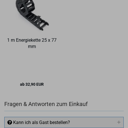
1 m En­er­gie­ket­te 25 x 77
mm
ab 32,90 EUR
Fragen & Antworten zum Einkauf
Kann ich als Gast bestellen?