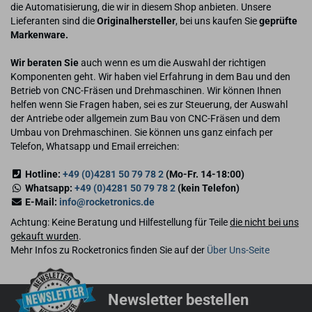
die Automatisierung, die wir in diesem Shop anbieten. Unsere
Lieferanten sind die
Originalhersteller
, bei uns kaufen Sie
geprüfte
Markenware.
Wir beraten Sie
auch wenn es um die Auswahl der richtigen
Komponenten geht. Wir haben viel Erfahrung in dem Bau und den
Betrieb von CNC-Fräsen und Drehmaschinen. Wir können Ihnen
helfen wenn Sie Fragen haben, sei es zur Steuerung, der Auswahl
der Antriebe oder allgemein zum Bau von CNC-Fräsen und dem
Umbau von Drehmaschinen. Sie können uns ganz einfach per
Telefon, Whatsapp und Email erreichen:
Hotline:
+49 (0)4281 50 79 78 2
(Mo-Fr. 14-18:00)
Whatsapp:
+49 (0)4281 50 79 78 2
(kein Telefon)
E-Mail:
info@rocketronics.de
Achtung: Keine Beratung und Hilfestellung für Teile
die nicht bei uns
gekauft wurden
.
Mehr Infos zu Rocketronics finden Sie auf der
Über Uns-Seite
Newsletter bestellen