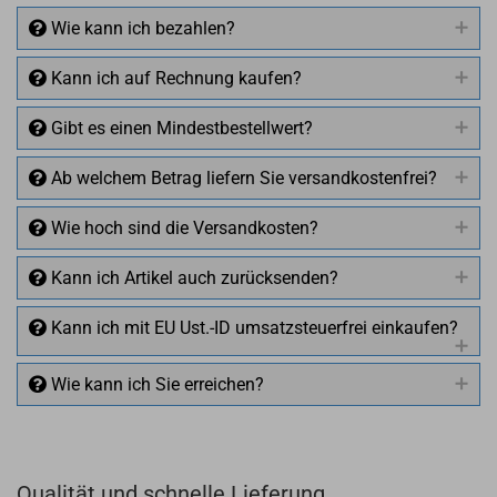
Wie kann ich bezahlen?
Kann ich auf Rechnung kaufen?
Gibt es einen Mindestbestellwert?
Ab welchem Betrag liefern Sie versandkostenfrei?
Wie hoch sind die Versandkosten?
Kann ich Artikel auch zurücksenden?
Kann ich mit EU Ust.-ID umsatzsteuerfrei einkaufen?
Wie kann ich Sie erreichen?
Qualität und schnelle Lieferung
+49 (0)4281 50 79 78 2