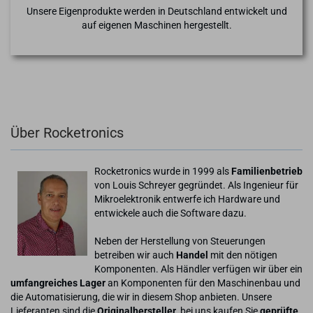
Unsere Eigenprodukte werden in Deutschland entwickelt und
auf eigenen Maschinen hergestellt.
Über Rocketronics
Rocketronics wurde in 1999 als
Familienbetrieb
von Louis Schreyer gegründet. Als Ingenieur für
Mikroelektronik entwerfe ich Hardware und
entwickele auch die Software dazu.
Neben der Herstellung von Steuerungen
betreiben wir auch
Handel
mit den nötigen
Komponenten. Als Händler verfügen wir über ein
umfangreiches Lager
an Komponenten für den Maschinenbau und
die Automatisierung, die wir in diesem Shop anbieten. Unsere
Lieferanten sind die
Originalhersteller
, bei uns kaufen Sie
geprüfte