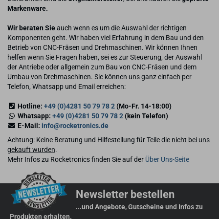
Markenware.
Wir beraten Sie
auch wenn es um die Auswahl der richtigen
Komponenten geht. Wir haben viel Erfahrung in dem Bau und den
Betrieb von CNC-Fräsen und Drehmaschinen. Wir können Ihnen
helfen wenn Sie Fragen haben, sei es zur Steuerung, der Auswahl
der Antriebe oder allgemein zum Bau von CNC-Fräsen und dem
Umbau von Drehmaschinen. Sie können uns ganz einfach per
Telefon, Whatsapp und Email erreichen:
Hotline:
+49 (0)4281 50 79 78 2
(Mo-Fr. 14-18:00)
Whatsapp:
+49 (0)4281 50 79 78 2
(kein Telefon)
E-Mail:
info@rocketronics.de
Achtung: Keine Beratung und Hilfestellung für Teile
die nicht bei uns
gekauft wurden
.
Mehr Infos zu Rocketronics finden Sie auf der
Über Uns-Seite
Newsletter bestellen
...und Angebote, Gutscheine und Infos zu
Produkten erhalten.