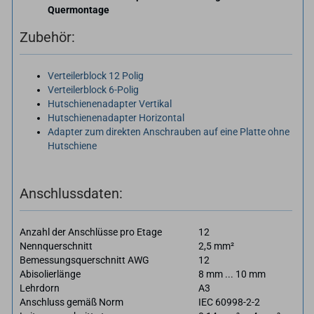
Quermontage
Zubehör:
Verteilerblock 12 Polig
Verteilerblock 6-Polig
Hutschienenadapter Vertikal
Hutschienenadapter Horizontal
Adapter zum direkten Anschrauben auf eine Platte ohne
Hutschiene
Anschlussdaten:
Anzahl der Anschlüsse pro Etage
12
Nennquerschnitt
2,5 mm²
Bemessungsquerschnitt AWG
12
Abisolierlänge
8 mm ... 10 mm
Lehrdorn
A3
Anschluss gemäß Norm
IEC 60998-2-2