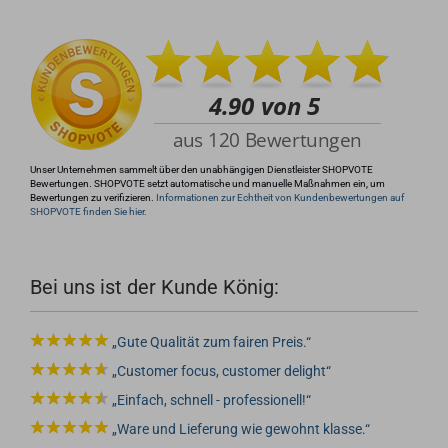
+49 (0)4281 50 79 78 2
info@rocketronics.de
Unser Unternehmen sammelt über den unabhängigen Dienstleister SHOPVOTE
Bewertungen. SHOPVOTE setzt automatische und manuelle Maßnahmen ein, um
Bewertungen zu verifizieren.
Informationen zur Echtheit von Kundenbewertungen auf
SHOPVOTE finden Sie hier.
Bei uns ist der Kunde König:
Gute Qualität zum fairen Preis.
Customer focus, customer delight
Einfach, schnell - professionell!
Ware und Lieferung wie gewohnt klasse.