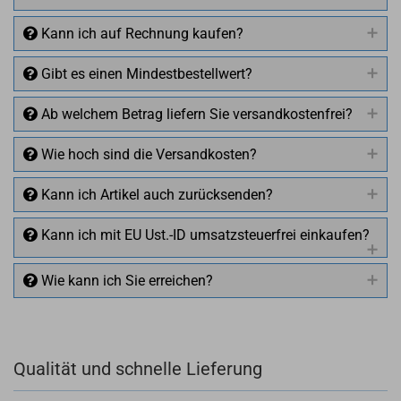
Kann ich auf Rechnung kaufen?
Gibt es einen Mindestbestellwert?
Ab welchem Betrag liefern Sie versandkostenfrei?
Wie hoch sind die Versandkosten?
Kann ich Artikel auch zurücksenden?
Kann ich mit EU Ust.-ID umsatzsteuerfrei einkaufen?
Wie kann ich Sie erreichen?
Qualität und schnelle Lieferung
+49 (0)4281 50 79 78 2