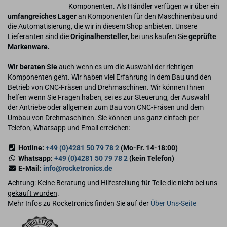
Komponenten. Als Händler verfügen wir über ein
umfangreiches Lager
an Komponenten für den Maschinenbau und
die Automatisierung, die wir in diesem Shop anbieten. Unsere
Lieferanten sind die
Originalhersteller
, bei uns kaufen Sie
geprüfte
Markenware.
Wir beraten Sie
auch wenn es um die Auswahl der richtigen
Komponenten geht. Wir haben viel Erfahrung in dem Bau und den
Betrieb von CNC-Fräsen und Drehmaschinen. Wir können Ihnen
helfen wenn Sie Fragen haben, sei es zur Steuerung, der Auswahl
der Antriebe oder allgemein zum Bau von CNC-Fräsen und dem
Umbau von Drehmaschinen. Sie können uns ganz einfach per
Telefon, Whatsapp und Email erreichen:
Hotline:
+49 (0)4281 50 79 78 2
(Mo-Fr. 14-18:00)
Whatsapp:
+49 (0)4281 50 79 78 2
(kein Telefon)
E-Mail:
info@rocketronics.de
Achtung: Keine Beratung und Hilfestellung für Teile
die nicht bei uns
gekauft wurden
.
Mehr Infos zu Rocketronics finden Sie auf der
Über Uns-Seite