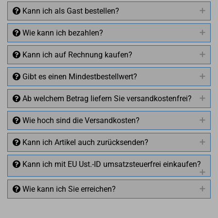
Kann ich als Gast bestellen?
Wie kann ich bezahlen?
Kann ich auf Rechnung kaufen?
Gibt es einen Mindestbestellwert?
Ab welchem Betrag liefern Sie versandkostenfrei?
Wie hoch sind die Versandkosten?
Kann ich Artikel auch zurücksenden?
Kann ich mit EU Ust.-ID umsatzsteuerfrei einkaufen?
Wie kann ich Sie erreichen?