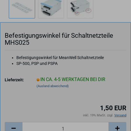
Be­fes­ti­gungs­win­kel für Schalt­netz­tei­le
MHS025
Befestigungswinkel für MeanWell Schaltnetzteile
SP-500, PSP und PSPA
IN CA. 4-5 WERKTAGEN BEI DIR
Lieferzeit:
(Ausland abweichend)
1,50 EUR
inkl. 19% MwSt. zzgl.
Versand