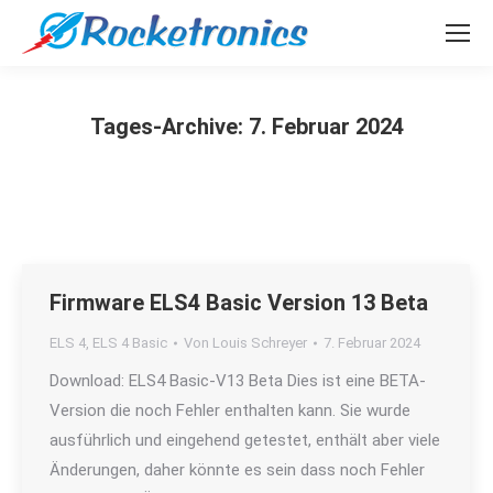
Tages-Archive:
7. Februar 2024
Sie befinden sich hier:
Firmware ELS4 Basic Version 13 Beta
ELS 4
,
ELS 4 Basic
Von
Louis Schreyer
7. Februar 2024
Download: ELS4 Basic-V13 Beta Dies ist eine BETA-
Version die noch Fehler enthalten kann. Sie wurde
ausführlich und eingehend getestet, enthält aber viele
Änderungen, daher könnte es sein dass noch Fehler