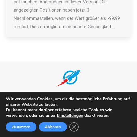
auftauchen. Änderungen in dieser Version: Die
angezeigten Positionen haben jetzt 3
Nachkommastellen, wenn der Wert größer als -99,99
mm ist. Dies ermöglicht eine höhere Genauigkeit…
(c) Rocketronics.de
Wir verwenden Cookies, um dir die bestmögliche Erfahrung auf
unserer Website zu bieten.
Du kannst mehr darüber erfahren, welche Cookies wir
verwenden, oder sie unter
Einstellungen
deaktivieren.
GDPR Cookie-Banner schließen
Zustimmen
Ablehnen