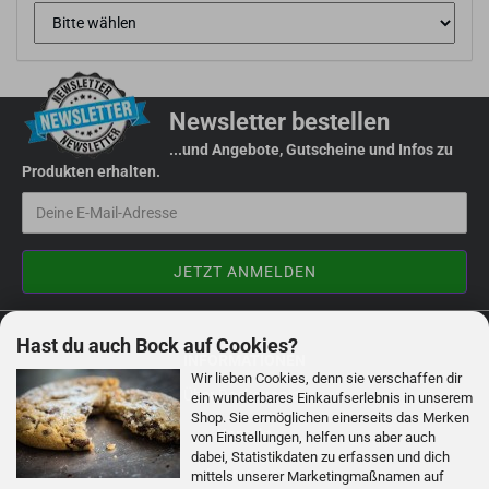
Newsletter bestellen
...und Angebote, Gutscheine und Infos zu
Produkten erhalten.
Hast du auch Bock auf Cookies?
INFORMATIONEN
Wir lieben Cookies, denn sie verschaffen dir
Über Rocketronics
ein wunderbares Einkaufserlebnis in unserem
Shop. Sie ermöglichen einerseits das Merken
Kontakt
von Einstellungen, helfen uns aber auch
dabei, Statistikdaten zu erfassen und dich
Impressum
mittels unserer Marketingmaßnamen auf