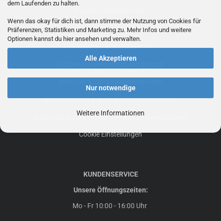
dem Laufenden zu halten.
Fragen und Antworten
Wenn das okay für dich ist, dann stimme der Nutzung von Cookies für
Zufriedenheitsgarantie
Präferenzen, Statistiken und Marketing zu. Mehr Infos und weitere
Optionen kannst du hier ansehen und verwalten.
Privatsphäre und Datenschutz
Alle Akzeptieren
Allgemeine Geschäftsbedingungen
Versand- & Zahlungsbedingungen
Nur notwendige
Widerrufsrecht & Muster-Widerrufsformular
Weitere Informationen
Information zur Echtheit von Kundenbewertungen
Cookie Einstellungen
KUNDENSERVICE
Unsere Öffnungszeiten:
Mo - Fr 10:00 - 16:00 Uhr