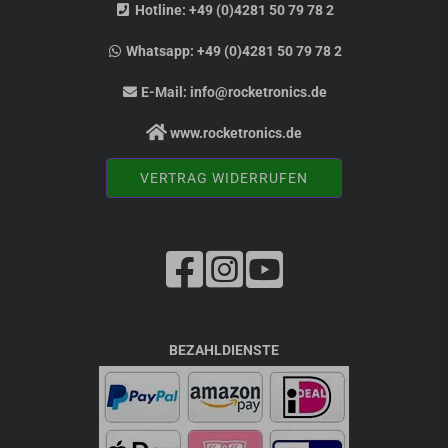
Hotline:
+49 (0)4281 50 79 78 2
Whatsapp:
+49 (0)4281 50 79 78 2
E-Mail:
info@rocketronics.de
www.rocketronics.de
VERTRAG WIDERRUFEN
BEZAHLDIENSTE